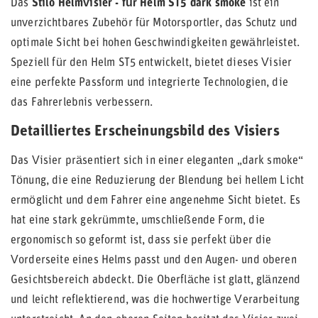
Das
Stilo Helmvisier - für Helm ST5 dark smoke
ist ein
unverzichtbares Zubehör für Motorsportler, das Schutz und
optimale Sicht bei hohen Geschwindigkeiten gewährleistet.
Speziell für den Helm ST5 entwickelt, bietet dieses Visier
eine perfekte Passform und integrierte Technologien, die
das Fahrerlebnis verbessern.
Detailliertes Erscheinungsbild des Visiers
Das Visier präsentiert sich in einer eleganten „dark smoke“
Tönung, die eine Reduzierung der Blendung bei hellem Licht
ermöglicht und dem Fahrer eine angenehme Sicht bietet. Es
hat eine stark gekrümmte, umschließende Form, die
ergonomisch so geformt ist, dass sie perfekt über die
Vorderseite eines Helms passt und den Augen- und oberen
Gesichtsbereich abdeckt. Die Oberfläche ist glatt, glänzend
und leicht reflektierend, was die hochwertige Verarbeitung