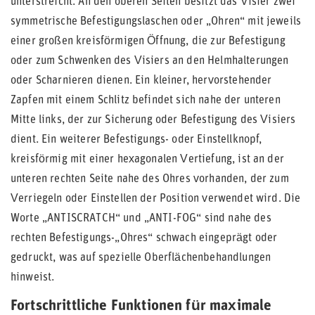
unterstreicht. An den oberen Seiten besitzt das Visier zwei
symmetrische Befestigungslaschen oder „Ohren“ mit jeweils
einer großen kreisförmigen Öffnung, die zur Befestigung
oder zum Schwenken des Visiers an den Helmhalterungen
oder Scharnieren dienen. Ein kleiner, hervorstehender
Zapfen mit einem Schlitz befindet sich nahe der unteren
Mitte links, der zur Sicherung oder Befestigung des Visiers
dient. Ein weiterer Befestigungs- oder Einstellknopf,
kreisförmig mit einer hexagonalen Vertiefung, ist an der
unteren rechten Seite nahe des Ohres vorhanden, der zum
Verriegeln oder Einstellen der Position verwendet wird. Die
Worte „ANTISCRATCH“ und „ANTI-FOG“ sind nahe des
rechten Befestigungs-„Ohres“ schwach eingeprägt oder
gedruckt, was auf spezielle Oberflächenbehandlungen
hinweist.
Fortschrittliche Funktionen für maximale