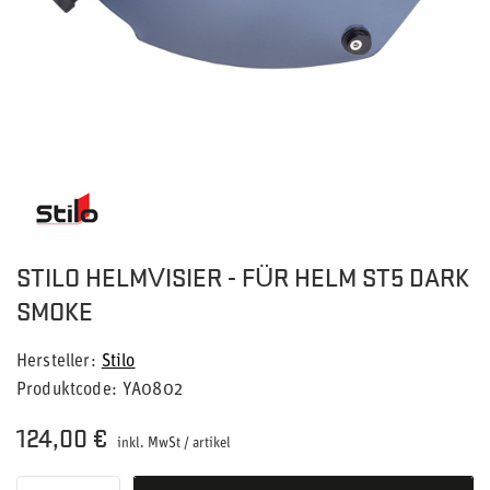
STILO HELMVISIER - FÜR HELM ST5 DARK
SMOKE
Hersteller
Stilo
Produktcode
YA0802
124,00 €
inkl. MwSt
/
artikel