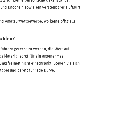
latz für kleine persönliche Gegenstände.
nd Knöcheln sowie ein verstellbarer Hüftgurt
nd Amateurwettbewerbe, wo keine offizielle
ählen?
fahrern gerecht zu werden, die Wert auf
as Material sorgt für ein angenehmes
gsfreiheit nicht einschränkt. Stellen Sie sich
rtabel und bereit für jede Kurve.