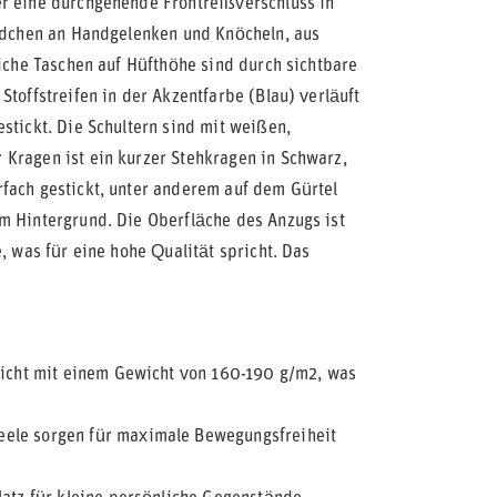
er eine durchgehende Frontreißverschluss in
ündchen an Handgelenken und Knöcheln, aus
liche Taschen auf Hüfthöhe sind durch sichtbare
Stoffstreifen in der Akzentfarbe (Blau) verläuft
stickt. Die Schultern sind mit weißen,
 Kragen ist ein kurzer Stehkragen in Schwarz,
fach gestickt, unter anderem auf dem Gürtel
m Hintergrund. Die Oberfläche des Anzugs ist
, was für eine hohe Qualität spricht. Das
hicht mit einem Gewicht von 160-190 g/m2, was
eele sorgen für maximale Bewegungsfreiheit