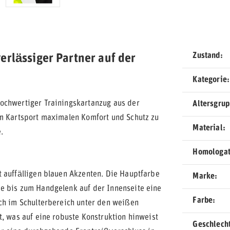
Zustand
erlässiger Partner auf der
Kategorie
hochwertiger Trainingskartanzug aus der
Altersgru
im Kartsport maximalen Komfort und Schutz zu
Material
.
Homologat
 auffälligen blauen Akzenten. Die Hauptfarbe
Marke
e bis zum Handgelenk auf der Innenseite eine
Farbe
uch im Schulterbereich unter den weißen
t, was auf eine robuste Konstruktion hinweist
Geschlech