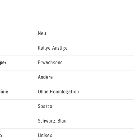
Neu
Rallye Anzüge
ppe
Erwachsene
Andere
ion
Ohne Homologation
Sparco
Schwarz
Blau
t
Unisex