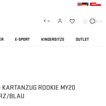
0,00 €
€
ER
E-SPORT
KINDERSITZE
OUTLET
 KARTANZUG ROOKIE MY20
RZ/BLAU