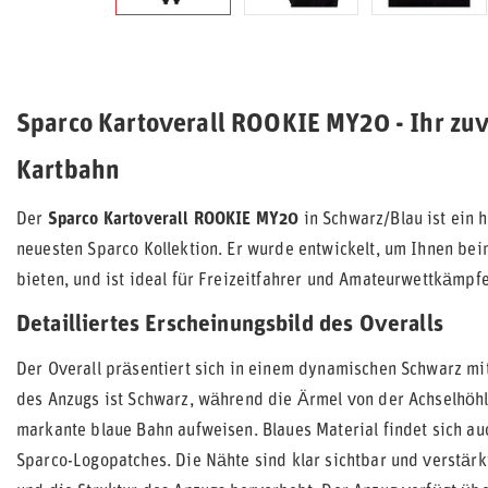
Sparco Kartoverall ROOKIE MY20 - Ihr zuv
Kartbahn
Der
Sparco Kartoverall ROOKIE MY20
in Schwarz/Blau ist ein 
neuesten Sparco Kollektion. Er wurde entwickelt, um Ihnen be
bieten, und ist ideal für Freizeitfahrer und Amateurwettkämpfe
Detailliertes Erscheinungsbild des Overalls
Der Overall präsentiert sich in einem dynamischen Schwarz mit
des Anzugs ist Schwarz, während die Ärmel von der Achselhöhl
markante blaue Bahn aufweisen. Blaues Material findet sich a
Sparco-Logopatches. Die Nähte sind klar sichtbar und verstärk