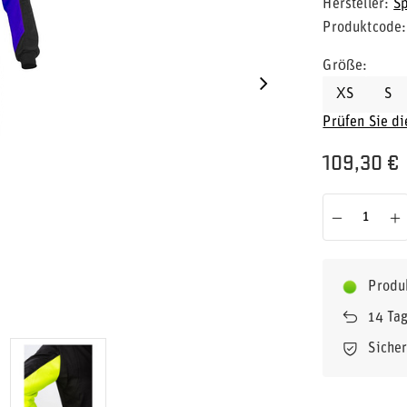
Hersteller
S
Produktcode
Größe
XS
S
Prüfen Sie d
109,30 €
Produ
14
Tag
Siche