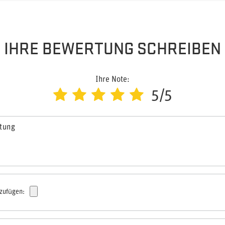
IHRE BEWERTUNG SCHREIBEN
Ihre Note:
5/5
rtung
nzufügen: