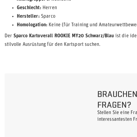
Geschlecht:
Herren
Hersteller:
Sparco
Homologation:
Keine (für Training und Amateurwettbewe
Der
Sparco Kartoverall ROOKIE MY20 Schwarz/Blau
ist die ide
stilvolle Ausrüstung für den Kartsport suchen.
BRAUCHEN 
FRAGEN?
Stellen Sie eine F
interessantesten F