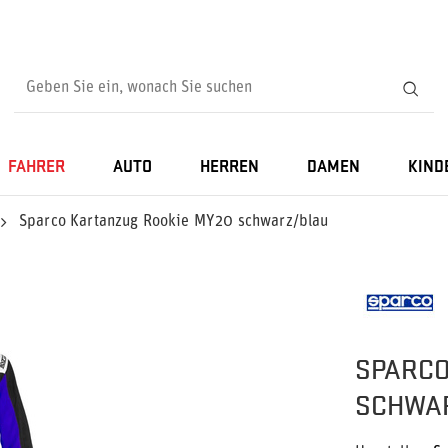
FAHRER
AUTO
HERREN
DAMEN
KIND
Sparco Kartanzug Rookie MY20 schwarz/blau
SPARCO
SCHWA