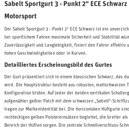
Sabelt Sportgurt 3 - Punkt 2" ECE Schwarz
Motorsport
Der Sabelt Sportgurt 3 - Punkt 2" ECE Schwarz ist ein unverzich
bei sportlichem Fahren maximale Sicherheit und Stabilität wün
Zuverlässigkeit und Langlebigkeit, fixiert den Fahrer effekti
hohen Geschwindigkeiten oder in Kurven.
Detailliertes Erscheinungsbild des Gurtes
Der Gurt präsentiert sich in einem klassischen Schwarz, das d
wird. Die Hauptstruktur besteht aus robusten, mattschwarzen T
Konfiguration bilden. Auf jeder der beiden vertikalen Schulter
aufgenähter gelber Patch mit dem schwarzen „Sabelt“-Schriftzu
tragen zur Markenidentität bei. Die horizontalen Hüftgurte si
rechteckigen gelben Polstereinsätzen begleitet, die breiter als
Bereich der Hüften sorgen. Die zentrale Schnellverschluss-Schn