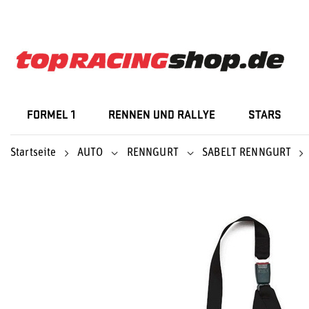
FORMEL 1
RENNEN UND RALLYE
STARS
Startseite
AUTO
RENNGURT
SABELT RENNGURT