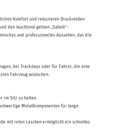
zlichen Komfort und reduzieren Druckstellen
nd den leuchtend gelben „Sabelt“-
amisches und professionelles Aussehen, das die
eugen, bei Trackdays oder für Fahrer, die eine
utzten Fahrzeug wünschen.
r im Sitz zu halten.
ochwertige Metallkomponenten für lange
lle mit roten Laschen ermöglicht ein schnelles