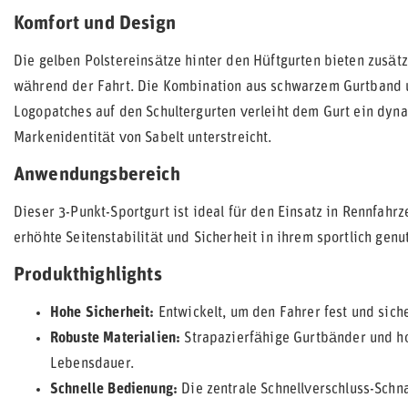
Komfort und Design
Die gelben Polstereinsätze hinter den Hüftgurten bieten zusät
während der Fahrt. Die Kombination aus schwarzem Gurtband u
Logopatches auf den Schultergurten verleiht dem Gurt ein dyn
Markenidentität von Sabelt unterstreicht.
Anwendungsbereich
Dieser 3-Punkt-Sportgurt ist ideal für den Einsatz in Rennfahrz
erhöhte Seitenstabilität und Sicherheit in ihrem sportlich gen
Produkthighlights
Hohe Sicherheit:
Entwickelt, um den Fahrer fest und siche
Robuste Materialien:
Strapazierfähige Gurtbänder und h
Lebensdauer.
Schnelle Bedienung:
Die zentrale Schnellverschluss-Schna