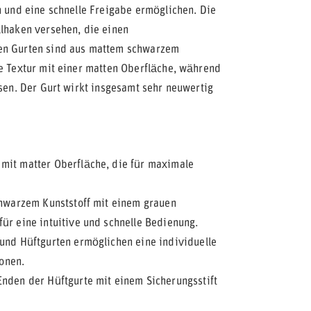
n und eine schnelle Freigabe ermöglichen. Die
llhaken versehen, die einen
den Gurten sind aus mattem schwarzem
te Textur mit einer matten Oberfläche, während
isen. Der Gurt wirkt insgesamt sehr neuwertig
mit matter Oberfläche, die für maximale
chwarzem Kunststoff mit einem grauen
ür eine intuitive und schnelle Bedienung.
und Hüftgurten ermöglichen eine individuelle
onen.
nden der Hüftgurte mit einem Sicherungsstift