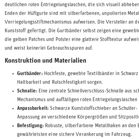
deutlichen roten Entriegelungslaschen, die sich visuell abhebe
Enden der Hüftgurte sind mit silberfarbenen, unpolierten Meta
Verriegelungsstiftmechanismus aufweisen. Die Versteller an 
Kunststoff gefertigt. Die Gurtbänder selbst zeigen eine geweb
die gelben Patches und Polster eine glattere Stofftextur aufwe
und weist keinerlei Gebrauchsspuren auf.
Konstruktion und Materialien
Gurtbänder:
Hochfeste, gewebte Textilbänder in Schwarz 
Haltbarkeit und Rutschfestigkeit sorgen.
Schnalle:
Eine zentrale Schnellverschluss-Schnalle aus s
Mechanismus und auffälligen roten Entriegelungslaschen f
Anpassbarkeit:
Schwarze Kunststoffschieber an Schulter- 
Anpassung an verschiedene Körpergrößen und Sitzpositi
Befestigung:
Robuste, silberfarbene Metallhaken an den E
gewährleisten eine sichere Verankerung im Fahrzeug.