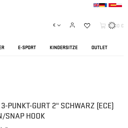
0,00 €
€
ER
E-SPORT
KINDERSITZE
OUTLET
 3-PUNKT-GURT 2" SCHWARZ (ECE)
N/SNAP HOOK