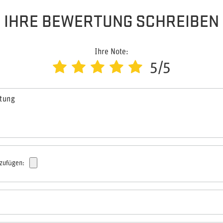
IHRE BEWERTUNG SCHREIBEN
Ihre Note:
5/5
rtung
nzufügen: