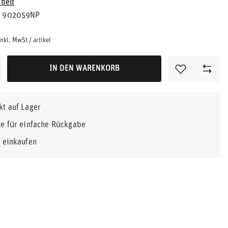
belt
902059NP
nkl. MwSt
/
artikel
IN DEN WARENKORB
kt auf Lager
e für einfache Rückgabe
r einkaufen