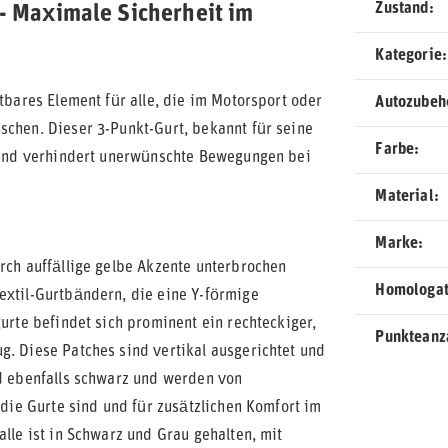
Zustand
 - Maximale Sicherheit im
Kategorie
tbares Element für alle, die im Motorsport oder
Autozubeh
schen. Dieser 3-Punkt-Gurt, bekannt für seine
Farbe
v und verhindert unerwünschte Bewegungen bei
Material
Marke
urch auffällige gelbe Akzente unterbrochen
Homologat
extil-Gurtbändern, die eine Y-förmige
gurte befindet sich prominent ein rechteckiger,
Punkteanz
g. Diese Patches sind vertikal ausgerichtet und
nd ebenfalls schwarz und werden von
 die Gurte sind und für zusätzlichen Komfort im
alle ist in Schwarz und Grau gehalten, mit