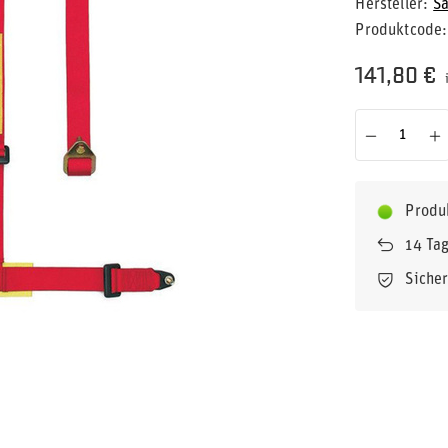
Hersteller
Sa
Produktcode
141,80 €
Produ
14
Tag
Siche