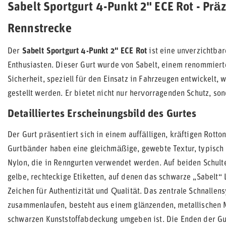
Sabelt Sportgurt 4-Punkt 2" ECE Rot - Präz
Rennstrecke
Der
Sabelt Sportgurt 4-Punkt 2" ECE Rot
ist eine unverzichtba
Enthusiasten. Dieser Gurt wurde von Sabelt, einem renommiert
Sicherheit, speziell für den Einsatz in Fahrzeugen entwickelt
gestellt werden. Er bietet nicht nur hervorragenden Schutz, s
Detailliertes Erscheinungsbild des Gurtes
Der Gurt präsentiert sich in einem auffälligen, kräftigen Rotton,
Gurtbänder haben eine gleichmäßige, gewebte Textur, typisch 
Nylon, die in Renngurten verwendet werden. Auf beiden Schulte
gelbe, rechteckige Etiketten, auf denen das schwarze „Sabelt“ L
Zeichen für Authentizität und Qualität. Das zentrale Schnalle
zusammenlaufen, besteht aus einem glänzenden, metallischen 
schwarzen Kunststoffabdeckung umgeben ist. Die Enden der Gu