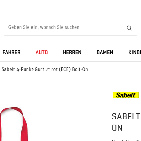
FAHRER
AUTO
HERREN
DAMEN
KIND
Sabelt 4-Punkt-Gurt 2" rot (ECE) Bolt-On
SABELT 
ON