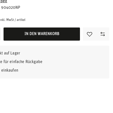
belt
904020NP
inkl. MwSt
/
artikel
IN DEN WARENKORB
kt auf Lager
e für einfache Rückgabe
r einkaufen