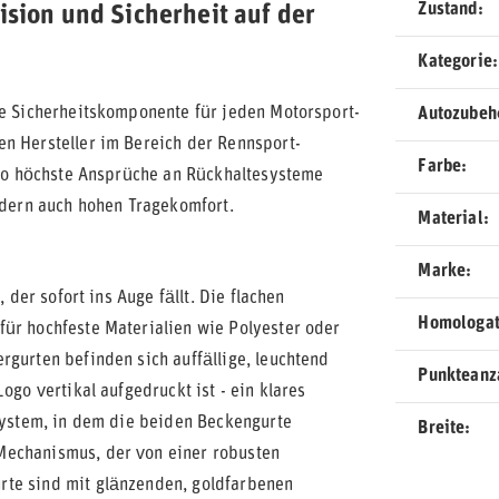
Zustand
ision und Sicherheit auf der
Kategorie
re Sicherheitskomponente für jeden Motorsport-
Autozubeh
en Hersteller im Bereich der Rennsport-
Farbe
, wo höchste Ansprüche an Rückhaltesysteme
ondern auch hohen Tragekomfort.
Material
Marke
 der sofort ins Auge fällt. Die flachen
Homologat
für hochfeste Materialien wie Polyester oder
rgurten befinden sich auffällige, leuchtend
Punkteanz
ogo vertikal aufgedruckt ist - ein klares
nsystem, in dem die beiden Beckengurte
Breite
Mechanismus, der von einer robusten
rte sind mit glänzenden, goldfarbenen