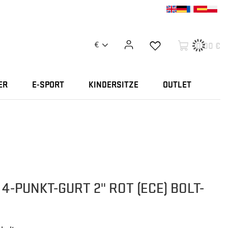
0,00 €
€
ER
E-SPORT
KINDERSITZE
OUTLET
4-PUNKT-GURT 2" ROT (ECE) BOLT-