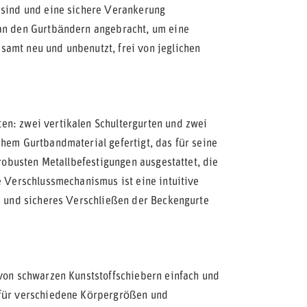
 sind und eine sichere Verankerung
 an den Gurtbändern angebracht, um eine
samt neu und unbenutzt, frei von jeglichen
en: zwei vertikalen Schultergurten und zwei
chem Gurtbandmaterial gefertigt, das für seine
 robusten Metallbefestigungen ausgestattet, die
e Verschlussmechanismus ist eine intuitive
es und sicheres Verschließen der Beckengurte
 von schwarzen Kunststoffschiebern einfach und
 für verschiedene Körpergrößen und