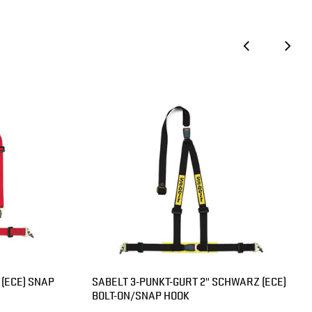
 (ECE) SNAP
SABELT 3-PUNKT-GURT 2" SCHWARZ (ECE)
BOLT-ON/SNAP HOOK