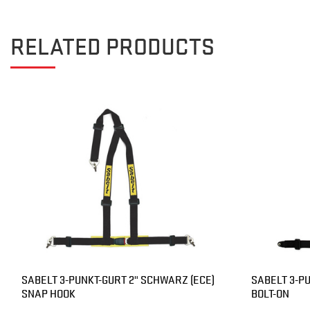
RELATED PRODUCTS
SABELT 3-PUNKT-GURT 2" SCHWARZ (ECE)
SABELT 3-P
SNAP HOOK
BOLT-ON