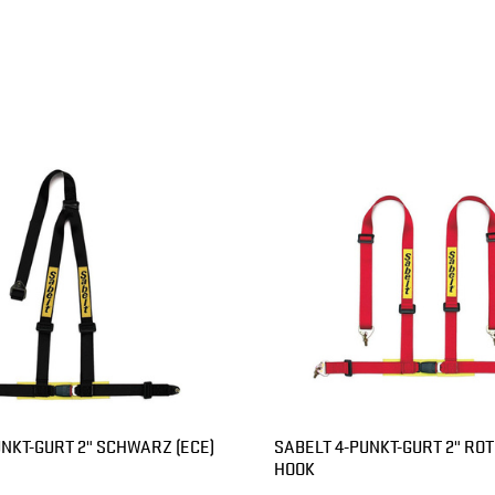
UNKT-GURT 2" SCHWARZ (ECE)
SABELT 4-PUNKT-GURT 2" ROT
HOOK