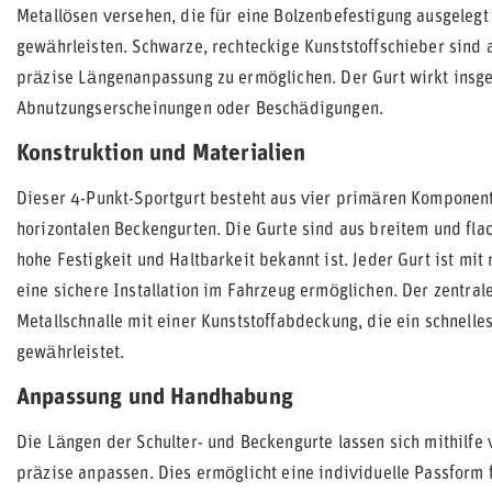
Metallösen versehen, die für eine Bolzenbefestigung ausgelegt
gewährleisten. Schwarze, rechteckige Kunststoffschieber sind
präzise Längenanpassung zu ermöglichen. Der Gurt wirkt insge
Abnutzungserscheinungen oder Beschädigungen.
Konstruktion und Materialien
Dieser 4-Punkt-Sportgurt besteht aus vier primären Komponent
horizontalen Beckengurten. Die Gurte sind aus breitem und fla
hohe Festigkeit und Haltbarkeit bekannt ist. Jeder Gurt ist mit
eine sichere Installation im Fahrzeug ermöglichen. Der zentral
Metallschnalle mit einer Kunststoffabdeckung, die ein schnell
gewährleistet.
Anpassung und Handhabung
Die Längen der Schulter- und Beckengurte lassen sich mithilfe
präzise anpassen. Dies ermöglicht eine individuelle Passform