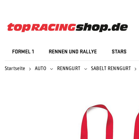
FORMEL 1
RENNEN UND RALLYE
STARS
Startseite
AUTO
RENNGURT
SABELT RENNGURT