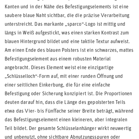
Kanten und in der Nähe des Befestigungselements ist eine
saubere blaue Naht sichtbar, die die präzise Verarbeitung
unterstreicht. Das markante „sparco“-Logo ist mittig und
längs in Weiß aufgestickt, was einen starken Kontrast zum
blauen Hintergrund bildet und eine taktile Textur aufweist.
Am einen Ende des blauen Polsters ist ein schwarzes, mattes
Befestigungselement aus einem robusten Material
angebracht. Dieses Element weist eine einzigartige
„Schlüsselloch“-Form auf, mit einer runden Öffnung und
einer seitlichen Einkerbung, die für eine einfache
Befestigung oder Sicherung konzipiert ist. Die Proportionen
deuten darauf hin, dass die Länge des gepolsterten Teils
etwa das Vier- bis Fünffache seiner Breite beträgt, während
das Befestigungselement einen kleineren, aber integralen
Teil bildet. Der gesamte Schlüsselanhänger wirkt neuwertig
und unbenutzt, ohne sichtbare Abnutzungsspuren oder