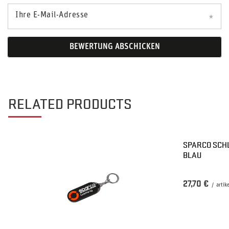
Ihre E-Mail-Adresse
BEWERTUNG ABSCHICKEN
RELATED PRODUCTS
SPARCO SCH
BLAU
27,70 €
/
artik