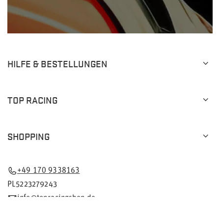
HILFE & BESTELLUNGEN
TOP RACING
SHOPPING
+49 170 9338163
PL5223279243
info@topracingshop.de