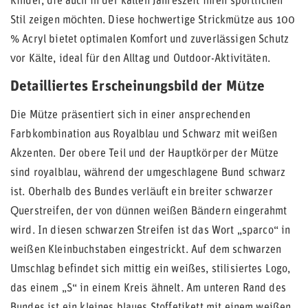
Kinder, die auch in der kalten Jahreszeit ihren sportlichen
Stil zeigen möchten. Diese hochwertige Strickmütze aus 100
% Acryl bietet optimalen Komfort und zuverlässigen Schutz
vor Kälte, ideal für den Alltag und Outdoor-Aktivitäten.
Detailliertes Erscheinungsbild der Mütze
Die Mütze präsentiert sich in einer ansprechenden
Farbkombination aus Royalblau und Schwarz mit weißen
Akzenten. Der obere Teil und der Hauptkörper der Mütze
sind royalblau, während der umgeschlagene Bund schwarz
ist. Oberhalb des Bundes verläuft ein breiter schwarzer
Querstreifen, der von dünnen weißen Bändern eingerahmt
wird. In diesen schwarzen Streifen ist das Wort „sparco“ in
weißen Kleinbuchstaben eingestrickt. Auf dem schwarzen
Umschlag befindet sich mittig ein weißes, stilisiertes Logo,
das einem „S“ in einem Kreis ähnelt. Am unteren Rand des