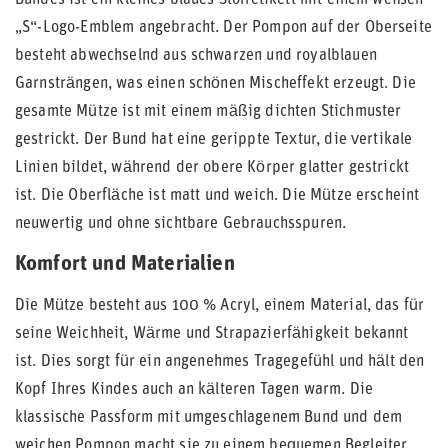
Bundes ist ein kleines blaues Stoffetikett mit einem weißen
„S“-Logo-Emblem angebracht. Der Pompon auf der Oberseite
besteht abwechselnd aus schwarzen und royalblauen
Garnsträngen, was einen schönen Mischeffekt erzeugt. Die
gesamte Mütze ist mit einem mäßig dichten Stichmuster
gestrickt. Der Bund hat eine gerippte Textur, die vertikale
Linien bildet, während der obere Körper glatter gestrickt
ist. Die Oberfläche ist matt und weich. Die Mütze erscheint
neuwertig und ohne sichtbare Gebrauchsspuren.
Komfort und Materialien
Die Mütze besteht aus 100 % Acryl, einem Material, das für
seine Weichheit, Wärme und Strapazierfähigkeit bekannt
ist. Dies sorgt für ein angenehmes Tragegefühl und hält den
Kopf Ihres Kindes auch an kälteren Tagen warm. Die
klassische Passform mit umgeschlagenem Bund und dem
weichen Pompon macht sie zu einem bequemen Begleiter.