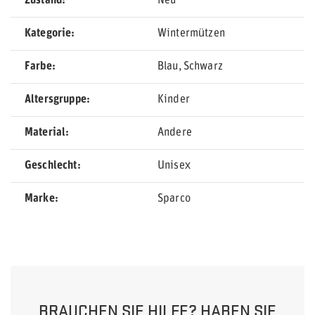
Zustand
Neu
Kategorie
Wintermützen
Farbe
Blau
Schwarz
Altersgruppe
Kinder
Material
Andere
Geschlecht
Unisex
Marke
Sparco
BRAUCHEN SIE HILFE? HABEN SIE