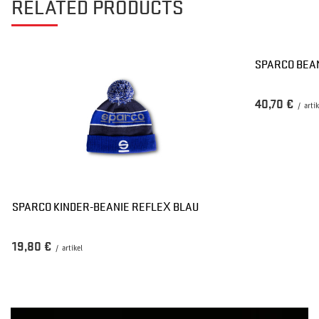
RELATED PRODUCTS
SPARCO BEAN
40,70 €
/
arti
SPARCO KINDER-BEANIE REFLEX BLAU
19,80 €
/
artikel