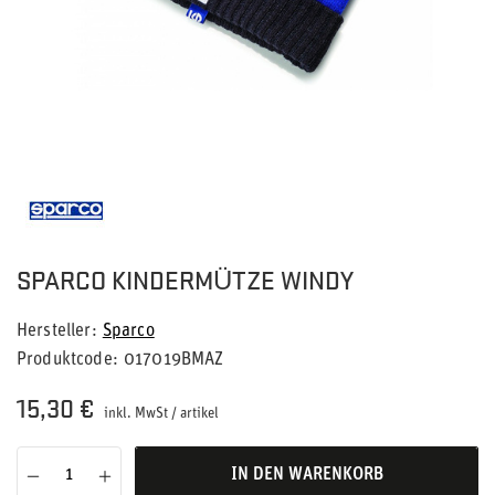
SPARCO KINDERMÜTZE WINDY
Hersteller
Sparco
Produktcode
017019BMAZ
15,30 €
inkl. MwSt
/
artikel
IN DEN WARENKORB