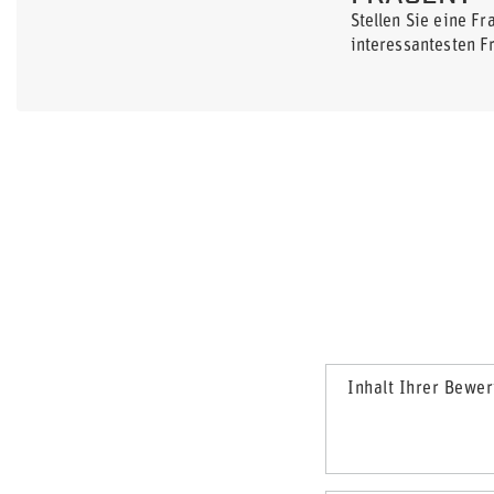
Stellen Sie eine F
interessantesten F
Inhalt Ihrer Bewe