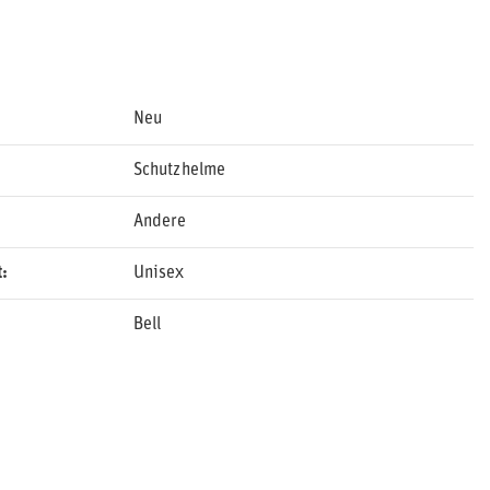
Neu
Schutzhelme
Andere
t
Unisex
Bell