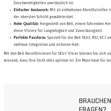
Geschwindigkeiten unerlässlich ist.
Einfacher Austausch:
Mit 10 enthaltenen Abreißstreifen i
der obersten Schicht gewährleistet.
Hohe Qualität:
Hergestellt von Bell, einem führenden Her
diese Visiere für Langlebigkeit und Zuverlässigkeit.
Perfekte Passform:
Speziell für die Bell SE07, RS7, KC7 u
nahtlose Integration und sicheren Halt.
Mit den Bell Abreißvisieren für SE07 Visier können Sie sich vo
wissend, dass Ihre Sicht stets optimal ist. Ein Must-have für j
BRAUCHEN 
FRAGEN?