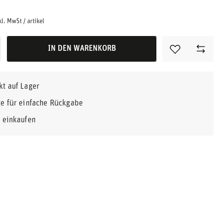
kl. MwSt
/
artikel
IN DEN WARENKORB
kt auf Lager
e für einfache Rückgabe
r einkaufen