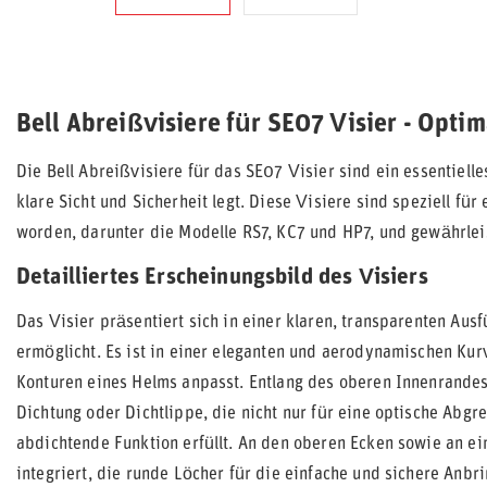
Bell Abreißvisiere für SE07 Visier - Optim
Die Bell Abreißvisiere für das SE07 Visier sind ein essentiell
klare Sicht und Sicherheit legt. Diese Visiere sind speziell für
worden, darunter die Modelle RS7, KC7 und HP7, und gewährleis
Detailliertes Erscheinungsbild des Visiers
Das Visier präsentiert sich in einer klaren, transparenten Ausf
ermöglicht. Es ist in einer eleganten und aerodynamischen Kurv
Konturen eines Helms anpasst. Entlang des oberen Innenrandes
Dichtung oder Dichtlippe, die nicht nur für eine optische Abg
abdichtende Funktion erfüllt. An den oberen Ecken sowie an ei
integriert, die runde Löcher für die einfache und sichere Anbr