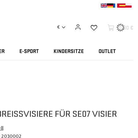
0,00 €
€
ER
E-SPORT
KINDERSITZE
OUTLET
REISSVISIERE FÜR SE07 VISIER
ll
2030002