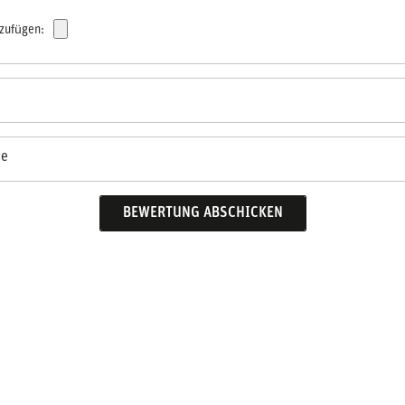
nzufügen:
se
BEWERTUNG ABSCHICKEN