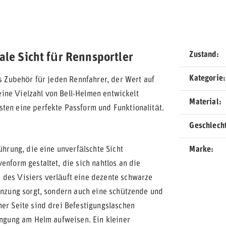
Zustand
ale Sicht für Rennsportler
Kategorie
es Zubehör für jeden Rennfahrer, der Wert auf
 eine Vielzahl von Bell-Helmen entwickelt
Material
ten eine perfekte Passform und Funktionalität.
Geschlech
ührung, die eine unverfälschte Sicht
Marke
enform gestaltet, die sich nahtlos an die
 des Visiers verläuft eine dezente schwarze
renzung sorgt, sondern auch eine schützende und
ner Seite sind drei Befestigungslaschen
ingung am Helm aufweisen. Ein kleiner