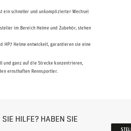
st ein schneller und unkomplizierter Wechsel
steller im Bereich Helme und Zubehör, stehen
nd HP7 Helme entwickelt, garantieren sie eine
ll und ganz auf die Strecke konzentrieren,
eden ernsthaften Rennsportler.
SIE HILFE? HABEN SIE
STEL