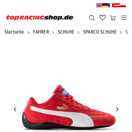
Startseite
FAHRER
SCHUHE
SPARCO SCHUHE
Sp