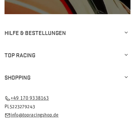
HILFE & BESTELLUNGEN
TOP RACING
SHOPPING
+49 170 9338163
PL5223279243
info@topracingshop.de