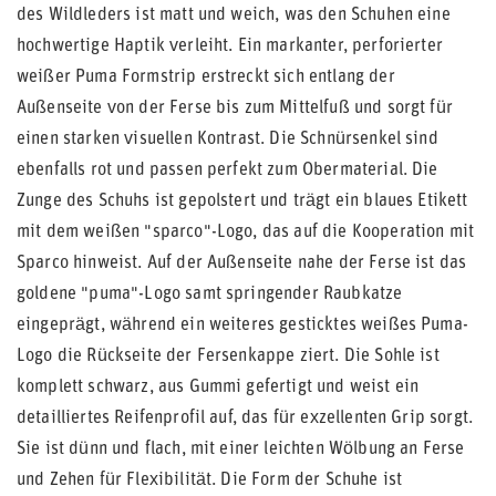
des Wildleders ist matt und weich, was den Schuhen eine
hochwertige Haptik verleiht. Ein markanter, perforierter
weißer Puma Formstrip erstreckt sich entlang der
Außenseite von der Ferse bis zum Mittelfuß und sorgt für
einen starken visuellen Kontrast. Die Schnürsenkel sind
ebenfalls rot und passen perfekt zum Obermaterial. Die
Zunge des Schuhs ist gepolstert und trägt ein blaues Etikett
mit dem weißen "sparco"-Logo, das auf die Kooperation mit
Sparco hinweist. Auf der Außenseite nahe der Ferse ist das
goldene "puma"-Logo samt springender Raubkatze
eingeprägt, während ein weiteres gesticktes weißes Puma-
Logo die Rückseite der Fersenkappe ziert. Die Sohle ist
komplett schwarz, aus Gummi gefertigt und weist ein
detailliertes Reifenprofil auf, das für exzellenten Grip sorgt.
Sie ist dünn und flach, mit einer leichten Wölbung an Ferse
und Zehen für Flexibilität. Die Form der Schuhe ist