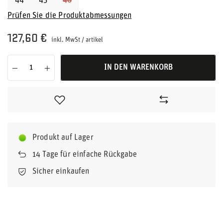
44
45
46
Prüfen Sie die Produktabmessungen
127,60 €
inkl. MwSt
/
artikel
IN DEN WARENKORB
Produkt auf Lager
14
Tage für einfache Rückgabe
Sicher einkaufen