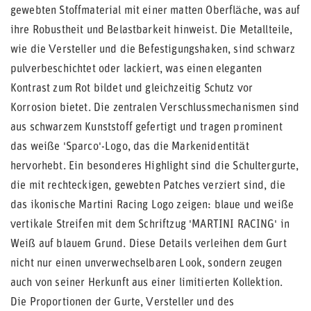
gewebten Stoffmaterial mit einer matten Oberfläche, was auf
ihre Robustheit und Belastbarkeit hinweist. Die Metallteile,
wie die Versteller und die Befestigungshaken, sind schwarz
pulverbeschichtet oder lackiert, was einen eleganten
Kontrast zum Rot bildet und gleichzeitig Schutz vor
Korrosion bietet. Die zentralen Verschlussmechanismen sind
aus schwarzem Kunststoff gefertigt und tragen prominent
das weiße 'Sparco'-Logo, das die Markenidentität
hervorhebt. Ein besonderes Highlight sind die Schultergurte,
die mit rechteckigen, gewebten Patches verziert sind, die
das ikonische Martini Racing Logo zeigen: blaue und weiße
vertikale Streifen mit dem Schriftzug 'MARTINI RACING' in
Weiß auf blauem Grund. Diese Details verleihen dem Gurt
nicht nur einen unverwechselbaren Look, sondern zeugen
auch von seiner Herkunft aus einer limitierten Kollektion.
Die Proportionen der Gurte, Versteller und des