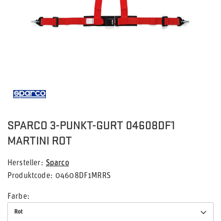
SPARCO 3-PUNKT-GURT 04608DF1
MARTINI ROT
Hersteller
Sparco
Produktcode
04608DF1MRRS
Farbe
Rot