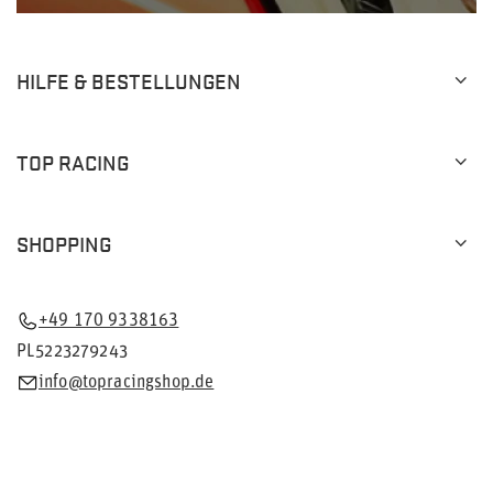
HILFE & BESTELLUNGEN
TOP RACING
SHOPPING
+49 170 9338163
PL5223279243
info@topracingshop.de
Im Shop präsentieren wir die Bruttopreise (inkl. MwSt.).