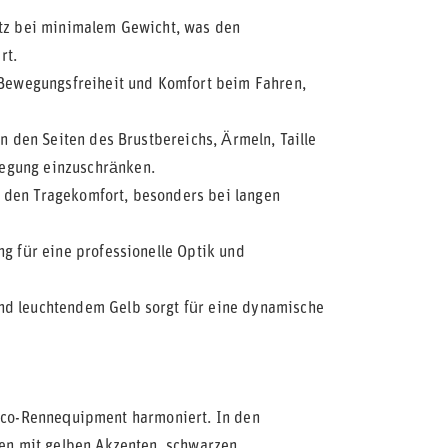
tz bei minimalem Gewicht, was den
rt.
Bewegungsfreiheit und Komfort beim Fahren,
an den Seiten des Brustbereichs, Ärmeln, Taille
egung einzuschränken.
 den Tragekomfort, besonders bei langen
g für eine professionelle Optik und
d leuchtendem Gelb sorgt für eine dynamische
arco-Rennequipment harmoniert. In den
n mit gelben Akzenten, schwarzen