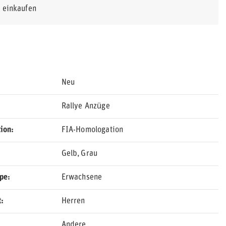
r einkaufen
Neu
Rallye Anzüge
ion
FIA-Homologation
Gelb
Grau
ppe
Erwachsene
t
Herren
Andere