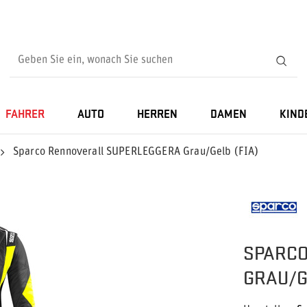
FAHRER
AUTO
HERREN
DAMEN
KIND
Sparco Rennoverall SUPERLEGGERA Grau/Gelb (FIA)
SPARCO
GRAU/GE