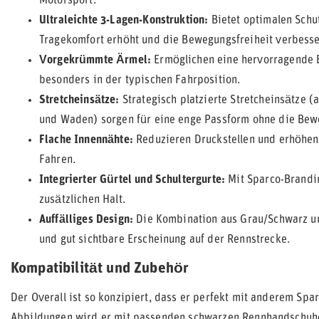
Motorsport.
Ultraleichte 3-Lagen-Konstruktion:
Bietet optimalen Schu
Tragekomfort erhöht und die Bewegungsfreiheit verbesse
Vorgekrümmte Ärmel:
Ermöglichen eine hervorragende 
besonders in der typischen Fahrposition.
Stretcheinsätze:
Strategisch platzierte Stretcheinsätze (
und Waden) sorgen für eine enge Passform ohne die Bew
Flache Innennähte:
Reduzieren Druckstellen und erhöhen
Fahren.
Integrierter Gürtel und Schultergurte:
Mit Sparco-Brandin
zusätzlichen Halt.
Auffälliges Design:
Die Kombination aus Grau/Schwarz un
und gut sichtbare Erscheinung auf der Rennstrecke.
Kompatibilität und Zubehör
Der Overall ist so konzipiert, dass er perfekt mit anderem Sp
Abbildungen wird er mit passenden schwarzen Rennhandschuhe