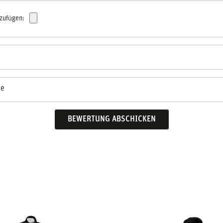
nzufügen:
se
BEWERTUNG ABSCHICKEN