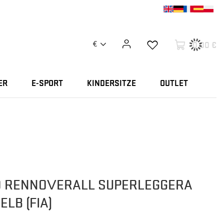
0,00 €
€
ER
E-SPORT
KINDERSITZE
OUTLET
 RENNOVERALL SUPERLEGGERA
LB (FIA)