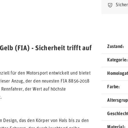
Siche
Zustand
b (FIA) - Sicherheit trifft auf
Kategorie
iell für den Motorsport entwickelt und bietet
Homologat
Dieser Anzug, der den neuesten FIA 8856-2018
Farbe
 Rennfahrer, der Wert auf höchste
.
Altersgru
Geschlech
en Design, das den Körper von Hals bis zu den
Material