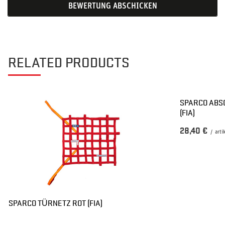
BEWERTUNG ABSCHICKEN
RELATED PRODUCTS
SPARCO ABS
(FIA)
28,40 €
/
arti
SPARCO TÜRNETZ ROT (FIA)