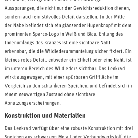
verlaufen, verfügt über mehrere kreisförmige
Aussparungen, die nicht nur der Gewichtsreduktion dienen,
sondern auch ein stilvolles Detail darstellen. In der Mitte
der Nabe befindet sich ein glänzender Hupenknopf mit dem
prominenten Sparco-Logo in Weiß und Blau. Entlang des
Innenumfangs des Kranzes ist eine sichtbare Naht
erkennbar, die die Wildlederummantelung sicher fixiert. Ein
kleines rotes Detail, entweder ein Etikett oder eine Naht, ist
im unteren Bereich des Wildleders sichtbar. Das Lenkrad
wirkt ausgewogen, mit einer spürbaren Grifffläche im
Vergleich zu den schlankeren Speichen, und befindet sich in
einem neuwertigen Zustand ohne sichtbare
Abnutzungserscheinungen.
Konstruktion und Materialien
Das Lenkrad verfügt über eine robuste Konstruktion mit drei
Speichen aus schwarzem Metall oder Verbundwerkstoff, die