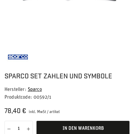
SPARCO SET ZAHLEN UND SYMBOLE
Hersteller
Sparco
Produktcode
00592/1
78,40 €
inkl. MwSt
/
artikel
IN DEN WARENKORB