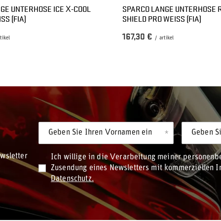
GE UNTERHOSE ICE X-COOL
SPARCO LANGE UNTERHOSE 
SS (FIA)
SHIELD PRO WEISS (FIA)
167,30 €
tikel
/
artikel
Geben Sie Ihren Vornamen ein
Geben Si
wsletter
Ich willige in die Verarbeitung meiner personen
Zusendung eines Newsletters mit kommerziellen In
Datenschutz.