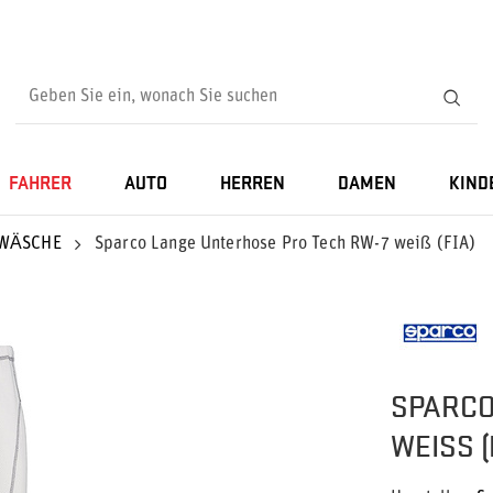
FAHRER
AUTO
HERREN
DAMEN
KIND
RWÄSCHE
Sparco Lange Unterhose Pro Tech RW-7 weiß (FIA)
SPARCO
WEISS (F