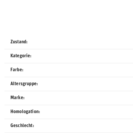
Zustand
Kategorie
Farbe
Altersgruppe
Marke
Homologation
Geschlecht