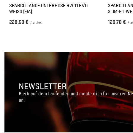
SPARCO LANGE UNTERHOSE RW-11 EVO
SPARCO LAN
WEISS (FIA)
SLIM-FIT WEI
228,50 €
120,70 €
/
artikel
/
ar
NEWSLETTER
Bleib auf dem Laufenden und melde dich für unseren Ne
an!