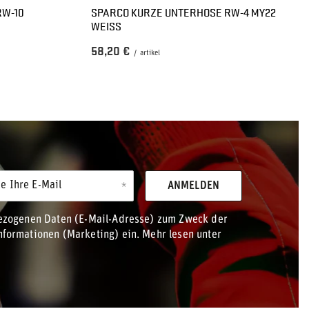
RW-10
SPARCO KURZE UNTERHOSE RW-4 MY22
WEISS
58,20 €
/
artikel
e Ihre E-Mail
ANMELDEN
bezogenen Daten (E-Mail-Adresse) zum Zweck der
formationen (Marketing) ein. Mehr lesen unter