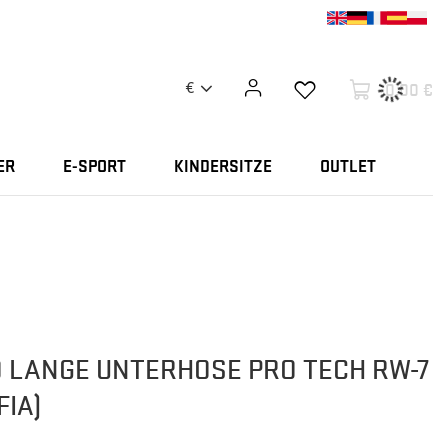
0,00 €
€
ER
E-SPORT
KINDERSITZE
OUTLET
 LANGE UNTERHOSE PRO TECH RW-7
IA)