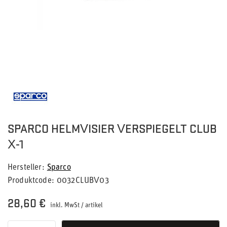
SPARCO HELMVISIER VERSPIEGELT CLUB
X-1
Hersteller
Sparco
Produktcode
0032CLUBV03
28,60 €
inkl. MwSt
/
artikel