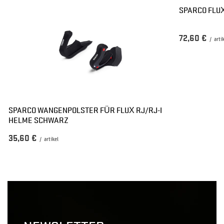
SPARCO FLUX
72,60 €
/
arti
SPARCO WANGENPOLSTER FÜR FLUX RJ/RJ-I
HELME SCHWARZ
35,60 €
/
artikel