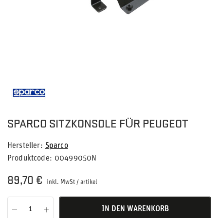
SPARCO SITZKONSOLE FÜR PEUGEOT
Hersteller
Sparco
Produktcode
00499050N
89,70 €
inkl. MwSt
/
artikel
IN DEN WARENKORB