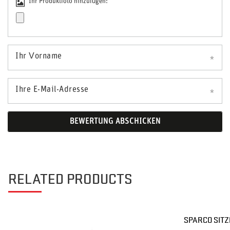
Ihr Produktfoto hinzufügen:
Ihr Vorname
Ihre E-Mail-Adresse
BEWERTUNG ABSCHICKEN
RELATED PRODUCTS
SPARCO SIT