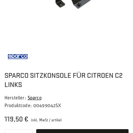
SPARCO SITZKONSOLE FÜR CITROEN C2
LINKS
Hersteller
Sparco
Produktcode
00499042SX
119,50 €
inkl. MwSt
/
artikel