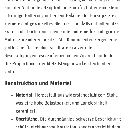
mit zwei sauber gebohrten Befestigungslöchern angebracht.
Eine der Seiten des Hauptrahmens verfügt über eine kleine
L-förmige Halterung mit einem Hakenende. Ein separates,
kleineres, abgewinkeltes Blech ist ebenfalls enthalten, das
zwei runde Löcher an einem Ende und eine fest integrierte
Mutter am anderen besitzt. Alle Komponenten zeigen eine
glatte Oberfläche ohne sichtbare Kratzer oder
Beschädigungen, was auf einen neuen Zustand hindeutet.
Die Proportionen der Metallstangen wirken flach, aber
stabil.
Konstruktion und Material
Material:
Hergestellt aus widerstandsfähigem Stahl,
was eine hohe Belastbarkeit und Langlebigkeit
garantiert.
Oberfläche:
Die durchgängige schwarze Beschichtung
schützt nicht nur vor Korrosion, sondern verleiht dem