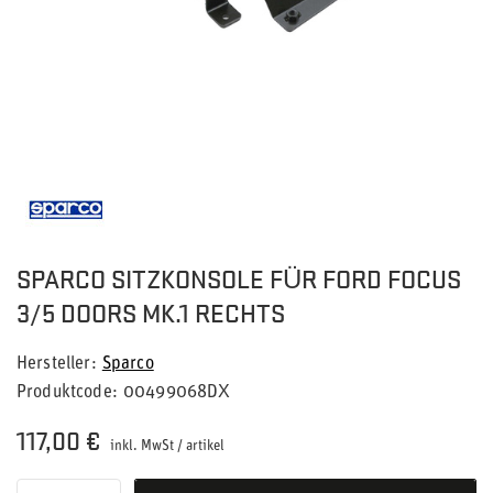
SPARCO SITZKONSOLE FÜR FORD FOCUS
3/5 DOORS MK.1 RECHTS
Hersteller
Sparco
Produktcode
00499068DX
117,00 €
inkl. MwSt
/
artikel