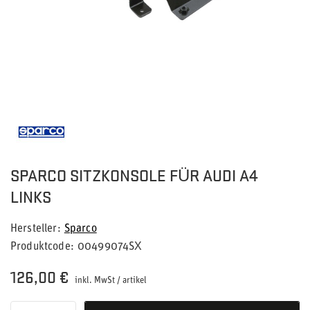
SPARCO SITZKONSOLE FÜR AUDI A4
LINKS
Hersteller
Sparco
Produktcode
00499074SX
126,00 €
inkl. MwSt
/
artikel