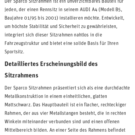
Der Sparco Sitzrahmen ist ein unverzichtbares Bauteil für
jeden, der einen Rennsitz in seinem AUDI A4 (Modell B5,
Baujahre 01/95 bis 2001) installieren möchte. Entwickelt,
um höchste Stabilität und Sicherheit zu gewährleisten,
integriert sich dieser Sitzrahmen nahtlos in die
Fahrzeugstruktur und bietet eine solide Basis für Ihren
Sportsitz.
Detailliertes Erscheinungsbild des
Sitzrahmens
Der Sparco Sitzrahmen präsentiert sich als eine durchdachte
Metallkonstruktion in einem einheitlichen, glatten
Mattschwarz. Das Hauptbauteil ist ein flacher, rechteckiger
Rahmen, der aus vier Metallstangen besteht, die in rechten
Winkeln miteinander verbunden sind und einen offenen
Mittelbereich bilden. An einer Seite des Rahmens befindet