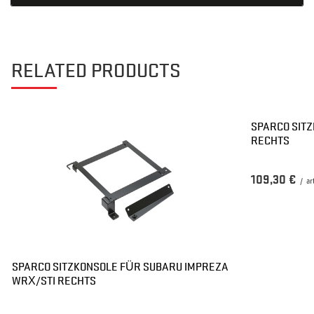
RELATED PRODUCTS
SPARCO SITZ
RECHTS
109,30 €
/
ar
SPARCO SITZKONSOLE FÜR SUBARU IMPREZA
WRX/STI RECHTS