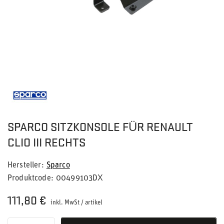
SPARCO SITZKONSOLE FÜR RENAULT
CLIO III RECHTS
Hersteller
Sparco
Produktcode
00499103DX
111,80 €
inkl. MwSt
/
artikel