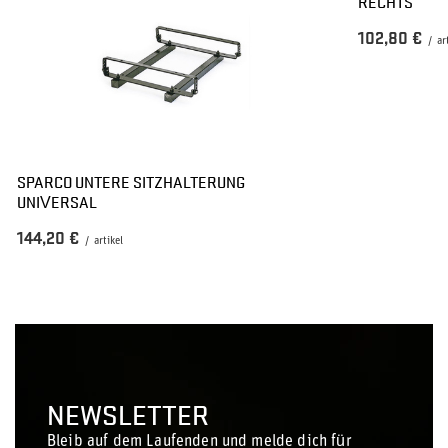
RECHTS
102,80 €
/
ar
SPARCO UNTERE SITZHALTERUNG
UNIVERSAL
144,20 €
/
artikel
NEWSLETTER
Bleib auf dem Laufenden und melde dich für