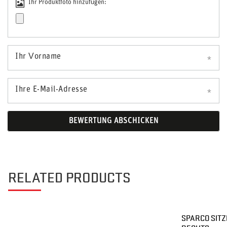
Ihr Produktfoto hinzufügen:
Ihr Vorname
Ihre E-Mail-Adresse
BEWERTUNG ABSCHICKEN
RELATED PRODUCTS
SPARCO SITZ