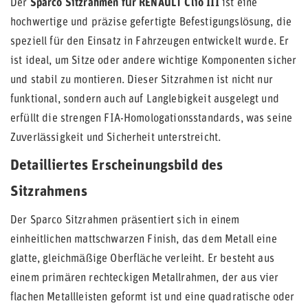
Der
Sparco Sitzrahmen für RENAULT Clio III
ist eine
hochwertige und präzise gefertigte Befestigungslösung, die
speziell für den Einsatz in Fahrzeugen entwickelt wurde. Er
ist ideal, um Sitze oder andere wichtige Komponenten sicher
und stabil zu montieren. Dieser Sitzrahmen ist nicht nur
funktional, sondern auch auf Langlebigkeit ausgelegt und
erfüllt die strengen FIA-Homologationsstandards, was seine
Zuverlässigkeit und Sicherheit unterstreicht.
Detailliertes Erscheinungsbild des
Sitzrahmens
Der Sparco Sitzrahmen präsentiert sich in einem
einheitlichen mattschwarzen Finish, das dem Metall eine
glatte, gleichmäßige Oberfläche verleiht. Er besteht aus
einem primären rechteckigen Metallrahmen, der aus vier
flachen Metallleisten geformt ist und eine quadratische oder