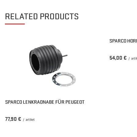
RELATED PRODUCTS
SPARCO HOR
54,00 €
/
arti
SPARCO LENKRADNABE FÜR PEUGEOT
77,90 €
/
artikel