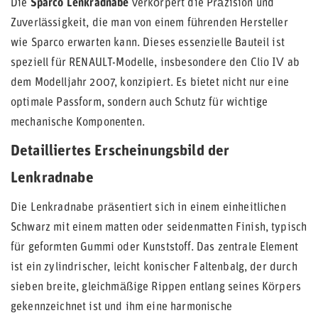
Die
Sparco Lenkradnabe
verkörpert die Präzision und
Zuverlässigkeit, die man von einem führenden Hersteller
wie Sparco erwarten kann. Dieses essenzielle Bauteil ist
speziell für RENAULT-Modelle, insbesondere den Clio IV ab
dem Modelljahr 2007, konzipiert. Es bietet nicht nur eine
optimale Passform, sondern auch Schutz für wichtige
mechanische Komponenten.
Detailliertes Erscheinungsbild der
Lenkradnabe
Die Lenkradnabe präsentiert sich in einem einheitlichen
Schwarz mit einem matten oder seidenmatten Finish, typisch
für geformten Gummi oder Kunststoff. Das zentrale Element
ist ein zylindrischer, leicht konischer Faltenbalg, der durch
sieben breite, gleichmäßige Rippen entlang seines Körpers
gekennzeichnet ist und ihm eine harmonische