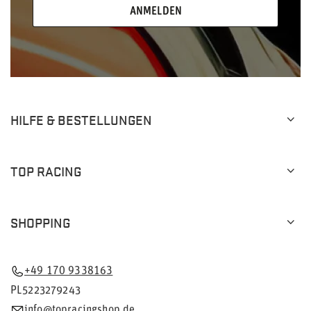
ANMELDEN
HILFE & BESTELLUNGEN
TOP RACING
SHOPPING
+49 170 9338163
PL5223279243
info@topracingshop.de