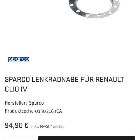
SPARCO LENKRADNABE FÜR RENAULT
CLIO IV
Hersteller
Sparco
Produktcode
01502163CA
94,90 €
inkl. MwSt
/
artikel