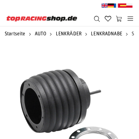
Startseite
AUTO
LENKRÄDER
LENKRADNABE
Spa