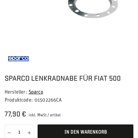
SPARCO LENKRADNABE FÜR FIAT 500
Hersteller
Sparco
Produktcode
01502266CA
77,90 €
inkl. MwSt
/
artikel
IN DEN WARENKORB