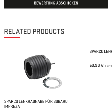
BEWERTUNG ABSCHICKEN
RELATED PRODUCTS
SPARCO LEN
53,90 €
/
arti
SPARCO LENKRADNABE FÜR SUBARU
IMPREZA