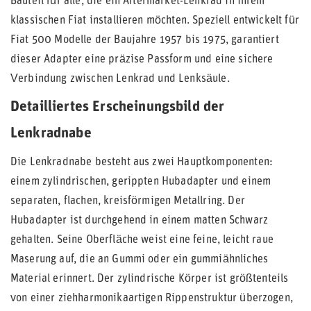
Bauteil für alle, die ein Aftermarket-Lenkrad in ihrem
klassischen Fiat installieren möchten. Speziell entwickelt für
Fiat 500 Modelle der Baujahre 1957 bis 1975, garantiert
dieser Adapter eine präzise Passform und eine sichere
Verbindung zwischen Lenkrad und Lenksäule.
Detailliertes Erscheinungsbild der
Lenkradnabe
Die Lenkradnabe besteht aus zwei Hauptkomponenten:
einem zylindrischen, gerippten Hubadapter und einem
separaten, flachen, kreisförmigen Metallring. Der
Hubadapter ist durchgehend in einem matten Schwarz
gehalten. Seine Oberfläche weist eine feine, leicht raue
Maserung auf, die an Gummi oder ein gummiähnliches
Material erinnert. Der zylindrische Körper ist größtenteils
von einer ziehharmonikaartigen Rippenstruktur überzogen,