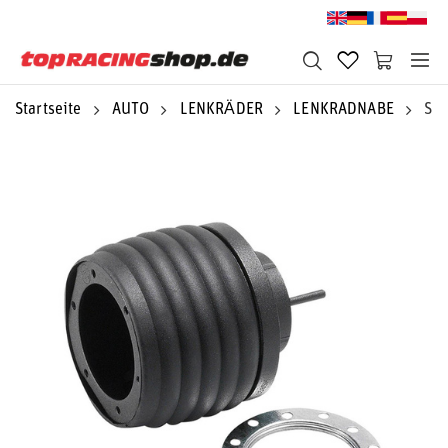
Startseite
AUTO
LENKRÄDER
LENKRADNABE
Spa