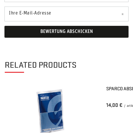
Ihre E-Mail-Adresse
BEWERTUNG ABSCHICKEN
RELATED PRODUCTS
SPARCO ABS
14,00 €
/
arti