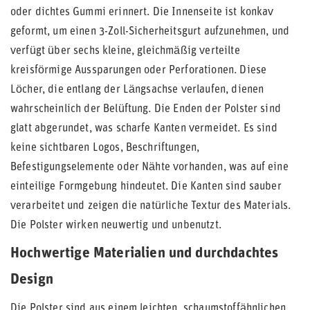
oder dichtes Gummi erinnert. Die Innenseite ist konkav
geformt, um einen 3-Zoll-Sicherheitsgurt aufzunehmen, und
verfügt über sechs kleine, gleichmäßig verteilte
kreisförmige Aussparungen oder Perforationen. Diese
Löcher, die entlang der Längsachse verlaufen, dienen
wahrscheinlich der Belüftung. Die Enden der Polster sind
glatt abgerundet, was scharfe Kanten vermeidet. Es sind
keine sichtbaren Logos, Beschriftungen,
Befestigungselemente oder Nähte vorhanden, was auf eine
einteilige Formgebung hindeutet. Die Kanten sind sauber
verarbeitet und zeigen die natürliche Textur des Materials.
Die Polster wirken neuwertig und unbenutzt.
Hochwertige Materialien und durchdachtes
Design
Die Polster sind aus einem leichten, schaumstoffähnlichen