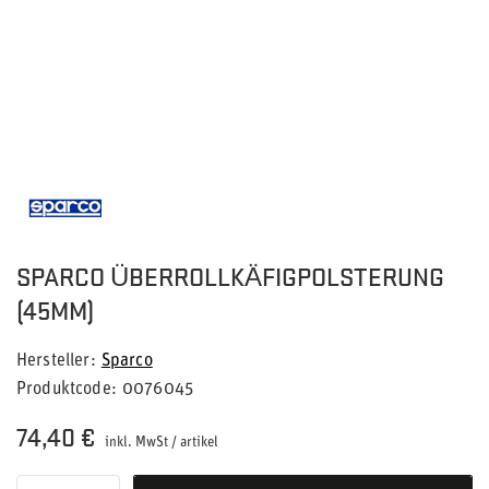
SPARCO ÜBERROLLKÄFIGPOLSTERUNG
(45MM)
Hersteller
Sparco
Produktcode
0076045
74,40 €
inkl. MwSt
/
artikel