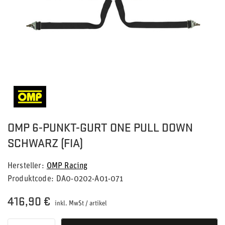
OMP 6-PUNKT-GURT ONE PULL DOWN
SCHWARZ (FIA)
Hersteller
OMP Racing
Produktcode
DA0-0202-A01-071
416,90 €
inkl. MwSt
/
artikel