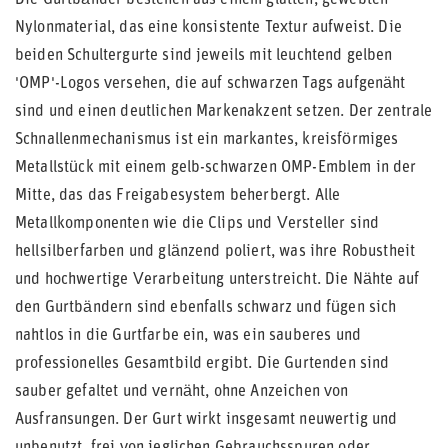
Die Gurtbänder bestehen aus einem glatten, gewebten
Nylonmaterial, das eine konsistente Textur aufweist. Die
beiden Schultergurte sind jeweils mit leuchtend gelben
'OMP'-Logos versehen, die auf schwarzen Tags aufgenäht
sind und einen deutlichen Markenakzent setzen. Der zentrale
Schnallenmechanismus ist ein markantes, kreisförmiges
Metallstück mit einem gelb-schwarzen OMP-Emblem in der
Mitte, das das Freigabesystem beherbergt. Alle
Metallkomponenten wie die Clips und Versteller sind
hellsilberfarben und glänzend poliert, was ihre Robustheit
und hochwertige Verarbeitung unterstreicht. Die Nähte auf
den Gurtbändern sind ebenfalls schwarz und fügen sich
nahtlos in die Gurtfarbe ein, was ein sauberes und
professionelles Gesamtbild ergibt. Die Gurtenden sind
sauber gefaltet und vernäht, ohne Anzeichen von
Ausfransungen. Der Gurt wirkt insgesamt neuwertig und