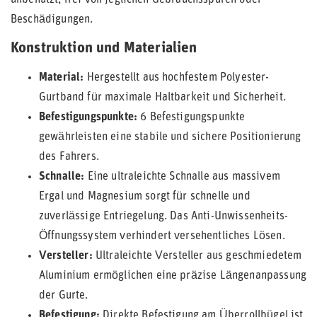
unbenutzt, frei von jeglichen Gebrauchsspuren oder
Beschädigungen.
Konstruktion und Materialien
Material:
Hergestellt aus hochfestem Polyester-
Gurtband für maximale Haltbarkeit und Sicherheit.
Befestigungspunkte:
6 Befestigungspunkte
gewährleisten eine stabile und sichere Positionierung
des Fahrers.
Schnalle:
Eine ultraleichte Schnalle aus massivem
Ergal und Magnesium sorgt für schnelle und
zuverlässige Entriegelung. Das Anti-Unwissenheits-
Öffnungssystem verhindert versehentliches Lösen.
Versteller:
Ultraleichte Versteller aus geschmiedetem
Aluminium ermöglichen eine präzise Längenanpassung
der Gurte.
Befestigung:
Direkte Befestigung am Überrollbügel ist