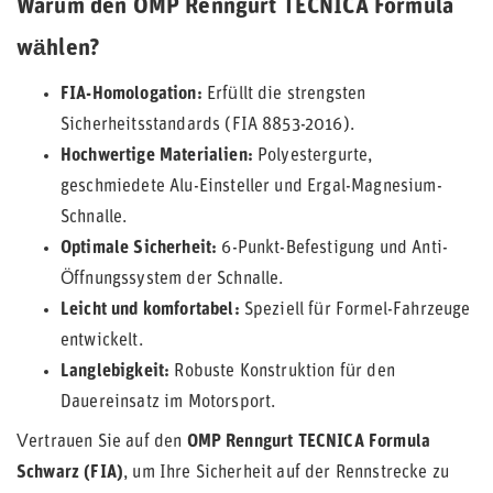
Warum den OMP Renngurt TECNICA Formula
wählen?
FIA-Homologation:
Erfüllt die strengsten
Sicherheitsstandards (FIA 8853-2016).
Hochwertige Materialien:
Polyestergurte,
geschmiedete Alu-Einsteller und Ergal-Magnesium-
Schnalle.
Optimale Sicherheit:
6-Punkt-Befestigung und Anti-
Öffnungssystem der Schnalle.
Leicht und komfortabel:
Speziell für Formel-Fahrzeuge
entwickelt.
Langlebigkeit:
Robuste Konstruktion für den
Dauereinsatz im Motorsport.
Vertrauen Sie auf den
OMP Renngurt TECNICA Formula
Schwarz (FIA)
, um Ihre Sicherheit auf der Rennstrecke zu