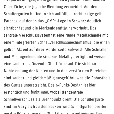
strapazierfähigen, dicht gewebten Nylon mit einer matten
Oberfläche, die jegliche Blendung vermeidet. Auf den
Schultergurten befinden sich auffällige, rechteckige gelbe
Patches, auf denen das „OMP“-Logo in Schwarz deutlich
sichtbar ist und die Markenidentität hervorhebt. Das
zentrale Verschlusssystem ist eine runde Metallschnalle mit
einem integrierten Schnellverschlussmechanismus, die einen
gelben Akzent auf ihrer Vorderseite aufweist. Alle Schnallen
und Montageelemente sind aus Metall gefertigt und weisen
eine saubere, glänzende Oberfläche auf. Die sichtbaren
Nähte entlang der Kanten und in den verstärkten Bereichen
sind sauber und gleichmäßig ausgeführt, was die Robustheit
des Gurtes unterstreicht. Das 6-Punkt-Design ist klar
ersichtlich und funktional, wobei der zentrale
Schnellverschluss als Brennpunkt dient. Die Schultergurte
sind im Vergleich zu den Becken- und Schrittgurten breiter,