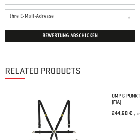
Ihre E-Mail-Adresse
BEWERTUNG ABSCHICKEN
RELATED PRODUCTS
OMP 6-PUNKT
(FIA)
244,60 €
/
ar