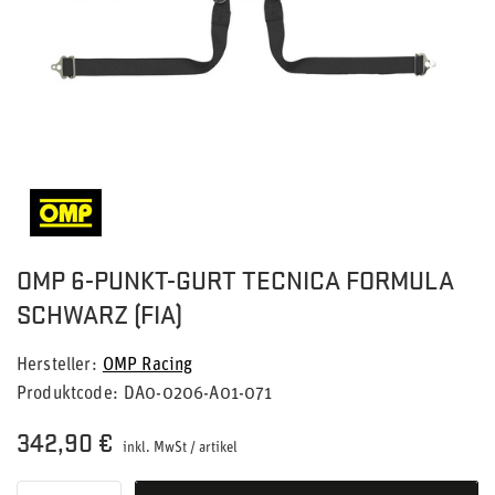
OMP 6-PUNKT-GURT TECNICA FORMULA
SCHWARZ (FIA)
Hersteller
OMP Racing
Produktcode
DA0-0206-A01-071
342,90 €
inkl. MwSt
/
artikel