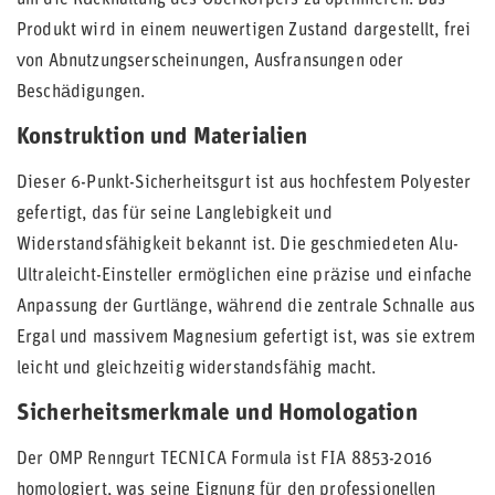
um die Rückhaltung des Oberkörpers zu optimieren. Das
Produkt wird in einem neuwertigen Zustand dargestellt, frei
von Abnutzungserscheinungen, Ausfransungen oder
Beschädigungen.
Konstruktion und Materialien
Dieser 6-Punkt-Sicherheitsgurt ist aus hochfestem Polyester
gefertigt, das für seine Langlebigkeit und
Widerstandsfähigkeit bekannt ist. Die geschmiedeten Alu-
Ultraleicht-Einsteller ermöglichen eine präzise und einfache
Anpassung der Gurtlänge, während die zentrale Schnalle aus
Ergal und massivem Magnesium gefertigt ist, was sie extrem
leicht und gleichzeitig widerstandsfähig macht.
Sicherheitsmerkmale und Homologation
Der OMP Renngurt TECNICA Formula ist FIA 8853-2016
homologiert, was seine Eignung für den professionellen