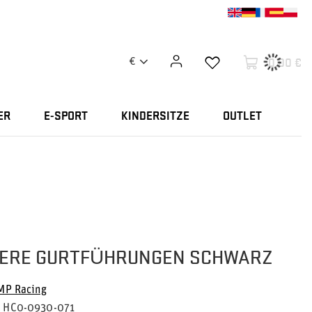
0,00 €
€
ER
E-SPORT
KINDERSITZE
OUTLET
BERE GURTFÜHRUNGEN SCHWARZ
MP Racing
HC0-0930-071