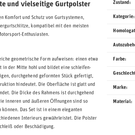
Zustand
te und vielseitige Gurtpolster
Kategorie
en Komfort und Schutz von Gurtsystemen,
tergurtschlitze, kompatibel mit den meisten
Homologat
Motorsport-Enthusiasten.
Autozubeh
gleiche geometrische Form aufweisen: einen etwa
Farbe
n der Mitte hohl und bildet eine schleifen-
Geschlech
zigen, durchgehend geformten Stück gefertigt,
ruktion hindeutet. Die Oberfläche ist glatt und
Marke
undet. Die Dicke des Rahmens ist durchgehend
Die inneren und äußeren Öffnungen sind so
Material
n können. Das Set ist in einem eleganten
chiedenen Interieurs gewährleistet. Die Polster
schleiß oder Beschädigung.