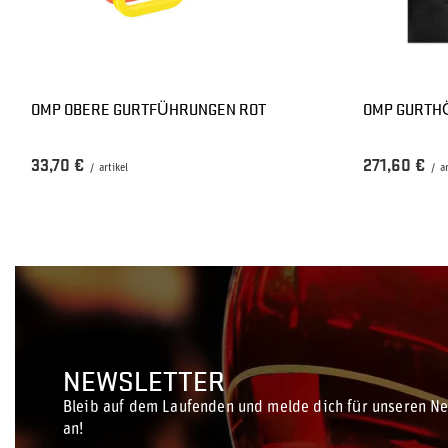
OMP OBERE GURTFÜHRUNGEN ROT
OMP GURTH
33,70 €
271,60 €
/
artikel
/
a
NEWSLETTER
Bleib auf dem Laufenden und melde dich für unseren Ne
an!