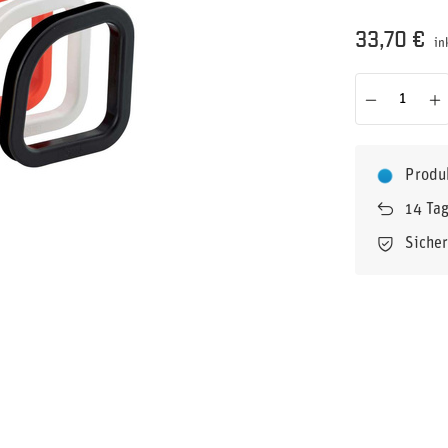
33,70 €
in
Produ
14
Tag
Siche