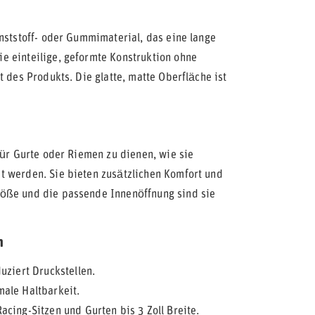
nststoff- oder Gummimaterial, das eine lange
e einteilige, geformte Konstruktion ohne
 des Produkts. Die glatte, matte Oberfläche ist
für Gurte oder Riemen zu dienen, wie sie
t werden. Sie bieten zusätzlichen Komfort und
röße und die passende Innenöffnung sind sie
n
uziert Druckstellen.
ale Haltbarkeit.
ing-Sitzen und Gurten bis 3 Zoll Breite.