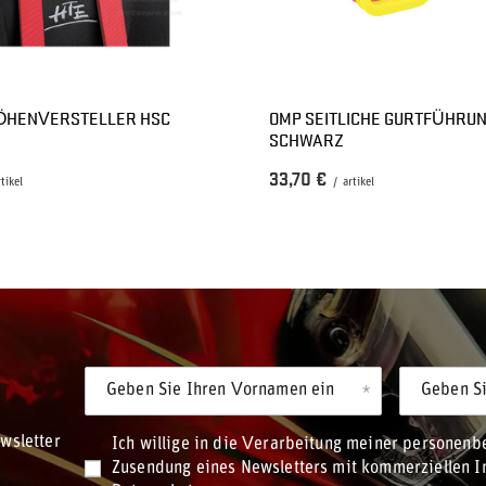
ÖHENVERSTELLER HSC
OMP SEITLICHE GURTFÜHRU
SCHWARZ
33,70 €
rtikel
/
artikel
Geben Sie Ihren Vornamen ein
Geben Si
wsletter
Ich willige in die Verarbeitung meiner personen
Zusendung eines Newsletters mit kommerziellen In