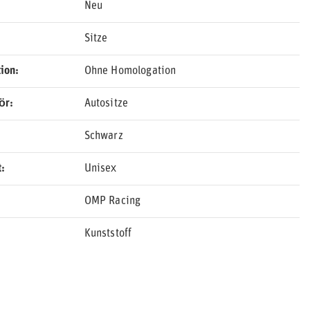
Neu
Sitze
ion
Ohne Homologation
ör
Autositze
Schwarz
t
Unisex
OMP Racing
Kunststoff