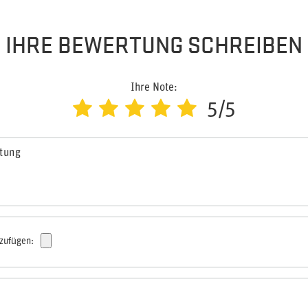
IHRE BEWERTUNG SCHREIBEN
Ihre Note:
5/5
rtung
nzufügen: