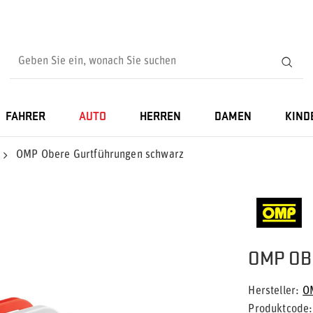
FAHRER
AUTO
HERREN
DAMEN
KIND
OMP Obere Gurtführungen schwarz
OMP O
Hersteller
O
Produktcode