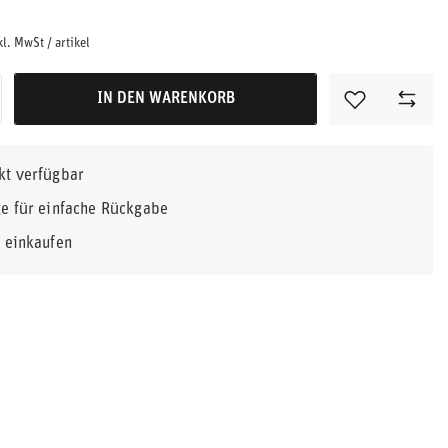
kl. MwSt
/
artikel
IN DEN WARENKORB
kt verfügbar
e für einfache Rückgabe
r einkaufen