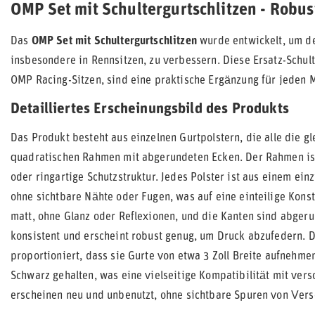
OMP Set mit Schultergurtschlitzen - Robus
Das
OMP Set mit Schultergurtschlitzen
wurde entwickelt, um d
insbesondere in Rennsitzen, zu verbessern. Diese Ersatz-Schul
OMP Racing-Sitzen, sind eine praktische Ergänzung für jeden 
Detailliertes Erscheinungsbild des Produkts
Das Produkt besteht aus einzelnen Gurtpolstern, die alle die 
quadratischen Rahmen mit abgerundeten Ecken. Der Rahmen ist i
oder ringartige Schutzstruktur. Jedes Polster ist aus einem ein
ohne sichtbare Nähte oder Fugen, was auf eine einteilige Konst
matt, ohne Glanz oder Reflexionen, und die Kanten sind abger
konsistent und erscheint robust genug, um Druck abzufedern. 
proportioniert, dass sie Gurte von etwa 3 Zoll Breite aufnehme
Schwarz gehalten, was eine vielseitige Kompatibilität mit vers
erscheinen neu und unbenutzt, ohne sichtbare Spuren von Ver