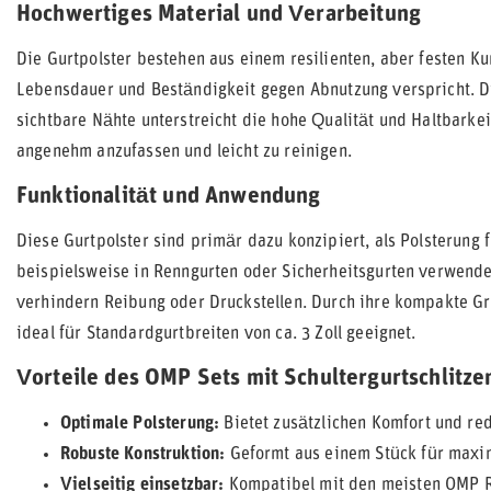
Hochwertiges Material und Verarbeitung
Die Gurtpolster bestehen aus einem resilienten, aber festen Ku
Lebensdauer und Beständigkeit gegen Abnutzung verspricht. Di
sichtbare Nähte unterstreicht die hohe Qualität und Haltbarkeit
angenehm anzufassen und leicht zu reinigen.
Funktionalität und Anwendung
Diese Gurtpolster sind primär dazu konzipiert, als Polsterung 
beispielsweise in Renngurten oder Sicherheitsgurten verwende
verhindern Reibung oder Druckstellen. Durch ihre kompakte G
ideal für Standardgurtbreiten von ca. 3 Zoll geeignet.
Vorteile des OMP Sets mit Schultergurtschlitze
Optimale Polsterung:
Bietet zusätzlichen Komfort und red
Robuste Konstruktion:
Geformt aus einem Stück für maxim
Vielseitig einsetzbar:
Kompatibel mit den meisten OMP Rac