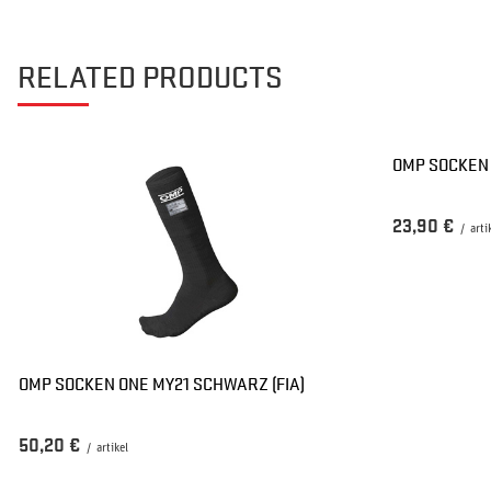
RELATED PRODUCTS
OMP SOCKEN 
23,90 €
/
arti
OMP SOCKEN ONE MY21 SCHWARZ (FIA)
50,20 €
/
artikel