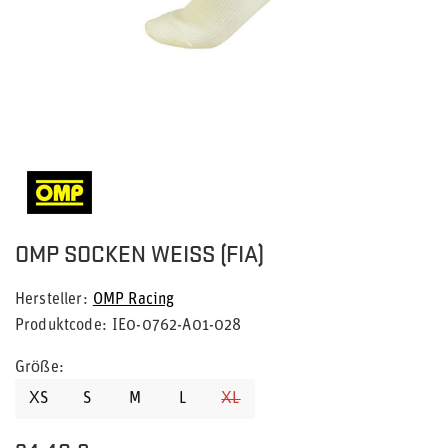
OMP SOCKEN WEISS (FIA)
Hersteller
OMP Racing
Produktcode
IE0-0762-A01-028
Größe
XS
S
M
L
XL