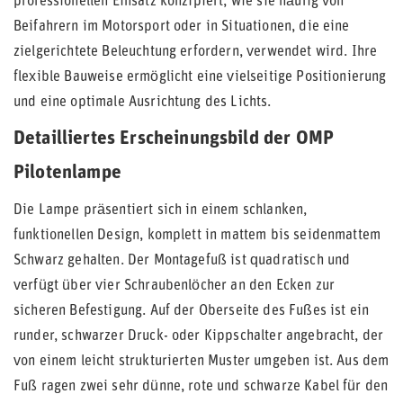
professionellen Einsatz konzipiert, wie sie häufig von
Beifahrern im Motorsport oder in Situationen, die eine
zielgerichtete Beleuchtung erfordern, verwendet wird. Ihre
flexible Bauweise ermöglicht eine vielseitige Positionierung
und eine optimale Ausrichtung des Lichts.
Detailliertes Erscheinungsbild der OMP
Pilotenlampe
Die Lampe präsentiert sich in einem schlanken,
funktionellen Design, komplett in mattem bis seidenmattem
Schwarz gehalten. Der Montagefuß ist quadratisch und
verfügt über vier Schraubenlöcher an den Ecken zur
sicheren Befestigung. Auf der Oberseite des Fußes ist ein
runder, schwarzer Druck- oder Kippschalter angebracht, der
von einem leicht strukturierten Muster umgeben ist. Aus dem
Fuß ragen zwei sehr dünne, rote und schwarze Kabel für den