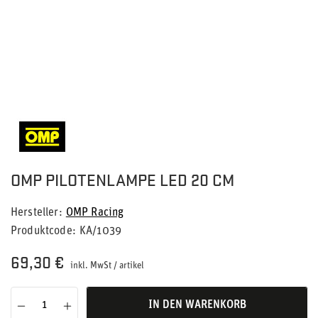
OMP PILOTENLAMPE LED 20 CM
Hersteller
OMP Racing
Produktcode
KA/1039
69,30 €
inkl. MwSt
/
artikel
IN DEN WARENKORB