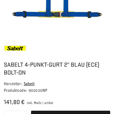
SABELT 4-PUNKT-GURT 2" BLAU (ECE)
BOLT-ON
Hersteller
Sabelt
Produktcode
901020NP
141,80 €
inkl. MwSt
/
artikel