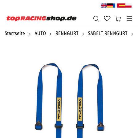
Startseite
AUTO
RENNGURT
SABELT RENNGURT