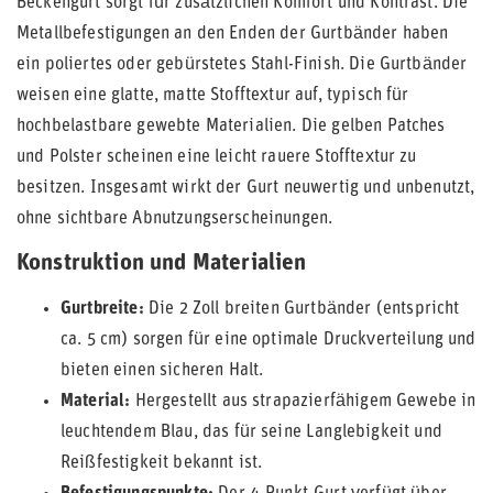
Beckengurt sorgt für zusätzlichen Komfort und Kontrast. Die
Metallbefestigungen an den Enden der Gurtbänder haben
ein poliertes oder gebürstetes Stahl-Finish. Die Gurtbänder
weisen eine glatte, matte Stofftextur auf, typisch für
hochbelastbare gewebte Materialien. Die gelben Patches
und Polster scheinen eine leicht rauere Stofftextur zu
besitzen. Insgesamt wirkt der Gurt neuwertig und unbenutzt,
ohne sichtbare Abnutzungserscheinungen.
Konstruktion und Materialien
Gurtbreite:
Die 2 Zoll breiten Gurtbänder (entspricht
ca. 5 cm) sorgen für eine optimale Druckverteilung und
bieten einen sicheren Halt.
Material:
Hergestellt aus strapazierfähigem Gewebe in
leuchtendem Blau, das für seine Langlebigkeit und
Reißfestigkeit bekannt ist.