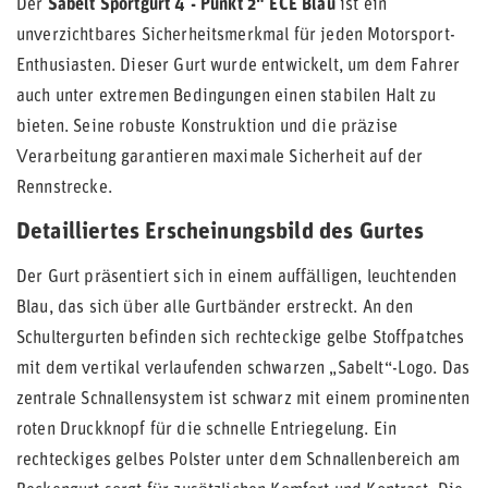
Der
Sabelt Sportgurt 4 - Punkt 2" ECE Blau
ist ein
unverzichtbares Sicherheitsmerkmal für jeden Motorsport-
Enthusiasten. Dieser Gurt wurde entwickelt, um dem Fahrer
auch unter extremen Bedingungen einen stabilen Halt zu
bieten. Seine robuste Konstruktion und die präzise
Verarbeitung garantieren maximale Sicherheit auf der
Rennstrecke.
Detailliertes Erscheinungsbild des Gurtes
Der Gurt präsentiert sich in einem auffälligen, leuchtenden
Blau, das sich über alle Gurtbänder erstreckt. An den
Schultergurten befinden sich rechteckige gelbe Stoffpatches
mit dem vertikal verlaufenden schwarzen „Sabelt“-Logo. Das
zentrale Schnallensystem ist schwarz mit einem prominenten
roten Druckknopf für die schnelle Entriegelung. Ein
rechteckiges gelbes Polster unter dem Schnallenbereich am