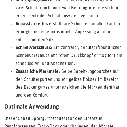
Befestigungspunkte:
Der 4-Punkt-Gurt verfügt über
zwei Schultergurte und zwei Beckengurte, die sich in
einem zentralen Schnallensystem vereinen.
Anpassbarkeit:
Verstellbare Schnallen an allen Gurten
ermöglichen eine individuelle Anpassung an den
Fahrer und den Sitz.
Schnellverschluss:
Ein zentraler, benutzerfreundlicher
Schnellverschluss mit rotem Druckknopf ermöglicht ein
schnelles An- und Abschnallen.
Zusätzliche Merkmale:
Gelbe Sabelt-Logopatches auf
den Schultergurten und ein gelbes Polster im Bereich
des Beckengurtes unterstreichen die Markenidentität
und den Komfort.
Optimale Anwendung
Dieser Sabelt Sportgurt ist ideal für den Einsatz in
Rennfahrzeugen, Track-Days oder für jeden, der höchste