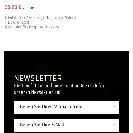
33,20 €
/
artikel
Niedrigster Preis in 30 Tagen vor Rabatt:
41,60 €
-20%
Normaler Preis:
41,60 €
-20%
NEWSLETTER
Bleib auf dem Laufenden und melde dich für
unseren Newsletter an!
Geben Sie Ihren Vornamen ein
Geben Sie Ihre E-Mail