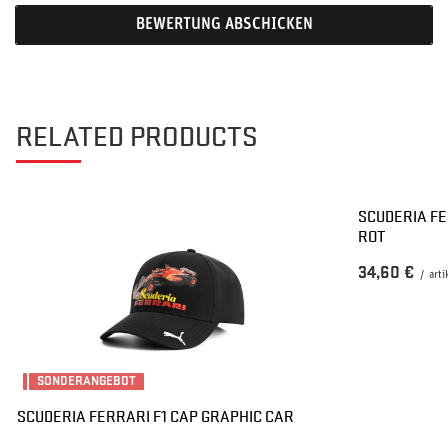
BEWERTUNG ABSCHICKEN
RELATED PRODUCTS
SCUDERIA FE
ROT
34,60 €
/
arti
SONDERANGEBOT
SCUDERIA FERRARI F1 CAP GRAPHIC CAR