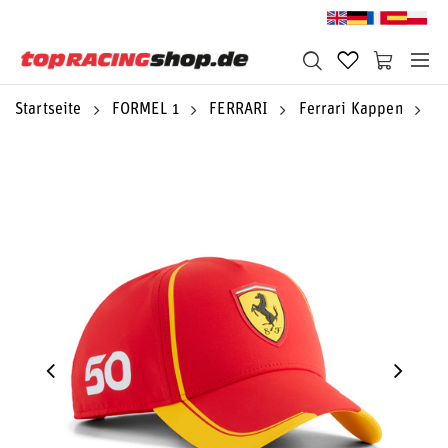
Startseite
FORMEL 1
FERRARI
Ferrari Kappen
Sc