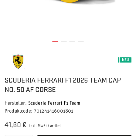
NEU
SCUDERIA FERRARI F1 2026 TEAM CAP
NO. 50 AF CORSE
Hersteller
Scuderia Ferrari F1 Team
Produktcode
701241416001801
41,60 €
inkl. MwSt
/
artikel