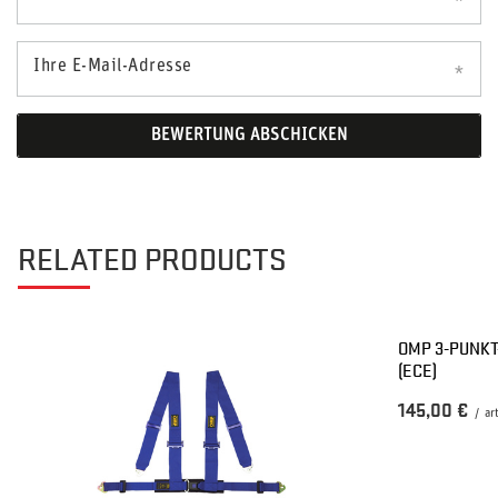
Ihre E-Mail-Adresse
BEWERTUNG ABSCHICKEN
RELATED PRODUCTS
OMP 3-PUNK
(ECE)
145,00 €
/
ar