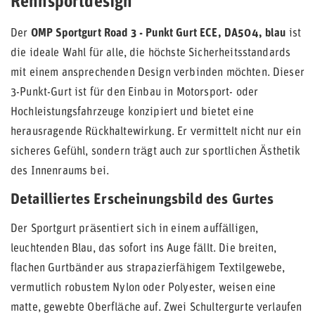
Rennsportdesign
Der
OMP Sportgurt Road 3 - Punkt Gurt ECE, DA504, blau
ist
die ideale Wahl für alle, die höchste Sicherheitsstandards
mit einem ansprechenden Design verbinden möchten. Dieser
3-Punkt-Gurt ist für den Einbau in Motorsport- oder
Hochleistungsfahrzeuge konzipiert und bietet eine
herausragende Rückhaltewirkung. Er vermittelt nicht nur ein
sicheres Gefühl, sondern trägt auch zur sportlichen Ästhetik
des Innenraums bei.
Detailliertes Erscheinungsbild des Gurtes
Der Sportgurt präsentiert sich in einem auffälligen,
leuchtenden Blau, das sofort ins Auge fällt. Die breiten,
flachen Gurtbänder aus strapazierfähigem Textilgewebe,
vermutlich robustem Nylon oder Polyester, weisen eine
matte, gewebte Oberfläche auf. Zwei Schultergurte verlaufen