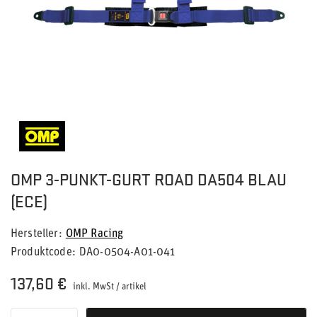
OMP 3-PUNKT-GURT ROAD DA504 BLAU
(ECE)
Hersteller
OMP Racing
Produktcode
DA0-0504-A01-041
137,60 €
inkl. MwSt
/
artikel