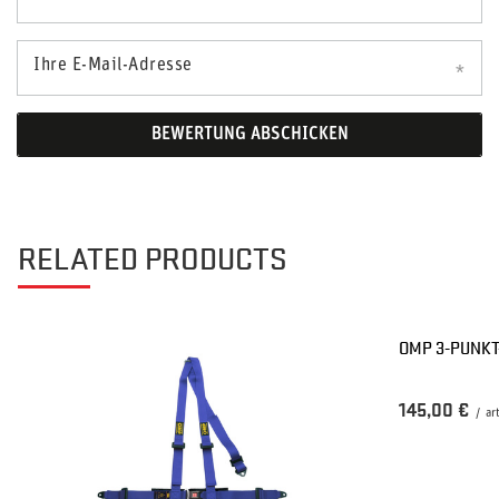
Ihre E-Mail-Adresse
BEWERTUNG ABSCHICKEN
RELATED PRODUCTS
OMP 3-PUNKT
145,00 €
/
ar