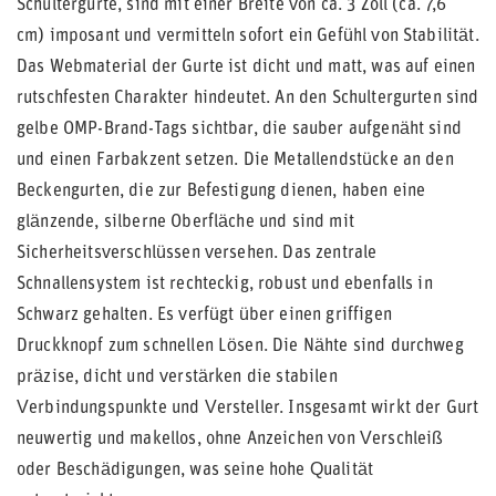
Schultergurte, sind mit einer Breite von ca. 3 Zoll (ca. 7,6
cm) imposant und vermitteln sofort ein Gefühl von Stabilität.
Das Webmaterial der Gurte ist dicht und matt, was auf einen
rutschfesten Charakter hindeutet. An den Schultergurten sind
gelbe OMP-Brand-Tags sichtbar, die sauber aufgenäht sind
und einen Farbakzent setzen. Die Metallendstücke an den
Beckengurten, die zur Befestigung dienen, haben eine
glänzende, silberne Oberfläche und sind mit
Sicherheitsverschlüssen versehen. Das zentrale
Schnallensystem ist rechteckig, robust und ebenfalls in
Schwarz gehalten. Es verfügt über einen griffigen
Druckknopf zum schnellen Lösen. Die Nähte sind durchweg
präzise, dicht und verstärken die stabilen
Verbindungspunkte und Versteller. Insgesamt wirkt der Gurt
neuwertig und makellos, ohne Anzeichen von Verschleiß
oder Beschädigungen, was seine hohe Qualität