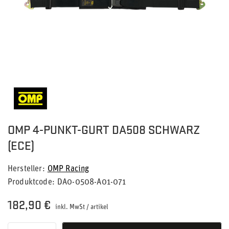
OMP 4-PUNKT-GURT DA508 SCHWARZ
(ECE)
Hersteller
OMP Racing
Produktcode
DA0-0508-A01-071
182,90 €
inkl. MwSt
/
artikel