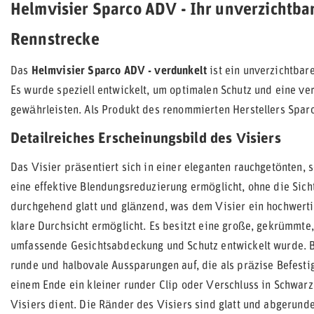
Helmvisier Sparco ADV - Ihr unverzichtbar
Rennstrecke
Das
Helmvisier Sparco ADV - verdunkelt
ist ein unverzichtbar
Es wurde speziell entwickelt, um optimalen Schutz und eine ve
gewährleisten. Als Produkt des renommierten Herstellers Sparco
Detailreiches Erscheinungsbild des Visiers
Das Visier präsentiert sich in einer eleganten rauchgetönten,
eine effektive Blendungsreduzierung ermöglicht, ohne die Sicht
durchgehend glatt und glänzend, was dem Visier ein hochwertig
klare Durchsicht ermöglicht. Es besitzt eine große, gekrümmte,
umfassende Gesichtsabdeckung und Schutz entwickelt wurde. 
runde und halbovale Aussparungen auf, die als präzise Befesti
einem Ende ein kleiner runder Clip oder Verschluss in Schwarz
Visiers dient. Die Ränder des Visiers sind glatt und abgerund