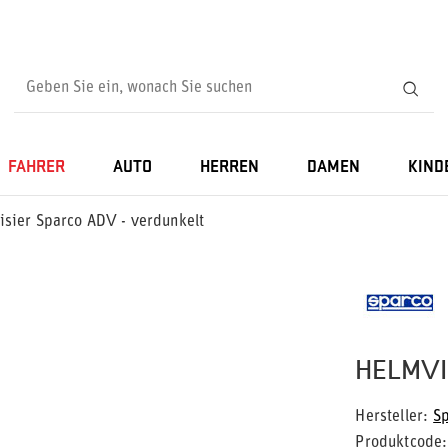
FAHRER
AUTO
HERREN
DAMEN
KIND
isier Sparco ADV - verdunkelt
HELMVI
Hersteller
S
Produktcode