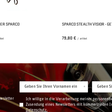
ER SPARCO
SPARCO STEALTH VISIOR - G
79,80 €
ikel
/
artikel
Geben Sie Ihren Vornamen ein
Geben Si
wsletter
Ich willige in die Verarbeitung meiner personen
Zusendung eines Newsletters mit kommerziellen In
Datenschutz.