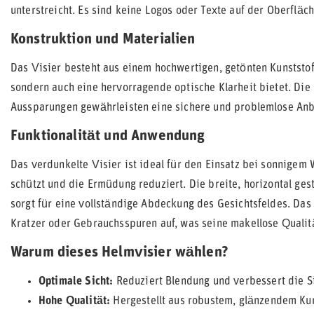
unterstreicht. Es sind keine Logos oder Texte auf der Oberfläch
Konstruktion und Materialien
Das Visier besteht aus einem hochwertigen, getönten Kunststoff,
sondern auch eine hervorragende optische Klarheit bietet. Die
Aussparungen gewährleisten eine sichere und problemlose An
Funktionalität und Anwendung
Das verdunkelte Visier ist ideal für den Einsatz bei sonnigem 
schützt und die Ermüdung reduziert. Die breite, horizontal ge
sorgt für eine vollständige Abdeckung des Gesichtsfeldes. Das 
Kratzer oder Gebrauchsspuren auf, was seine makellose Qualitä
Warum dieses Helmvisier wählen?
Optimale Sicht:
Reduziert Blendung und verbessert die Si
Hohe Qualität:
Hergestellt aus robustem, glänzendem Kun