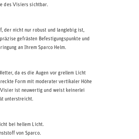
e des Visiers sichtbar.
 der nicht nur robust und langlebig ist,
 präzise gefrästen Befestigungspunkte und
bringung an Ihrem Sparco Helm.
Wetter, da es die Augen vor grellem Licht
streckte Form mit moderater vertikaler Höhe
Visier ist neuwertig und weist keinerlei
t unterstreicht.
cht bei hellem Licht.
ststoff von Sparco.