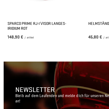
SPARCO PRIME RJ-I VISOR LANGES-
HELMSTÄND
IRIDIUM ROT
148,90 €
45,80 €
/
artikel
/
art
NEWSLETTER
Bleib auf dem Laufenden und melde dich für unseren Ne
an!