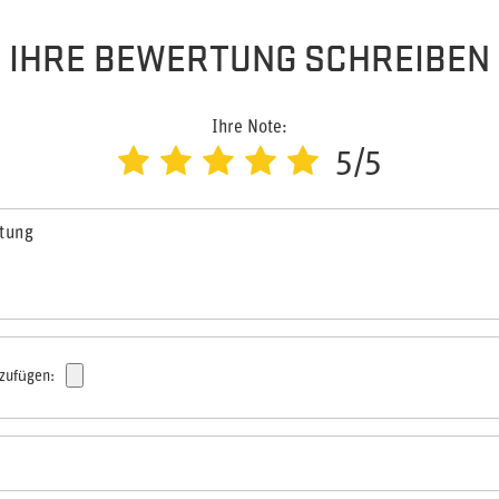
IHRE BEWERTUNG SCHREIBEN
Ihre Note:
5/5
rtung
nzufügen: