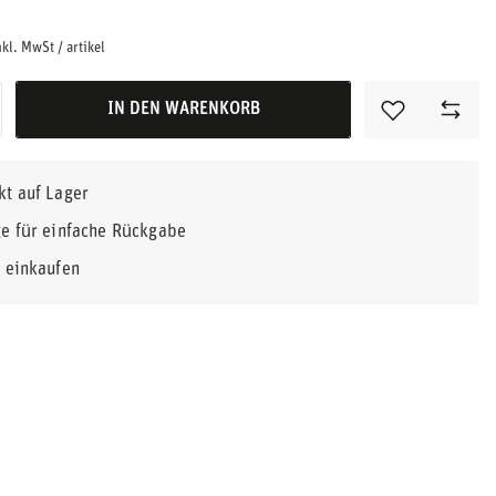
nkl. MwSt
/
artikel
IN DEN WARENKORB
kt auf Lager
e für einfache Rückgabe
r einkaufen