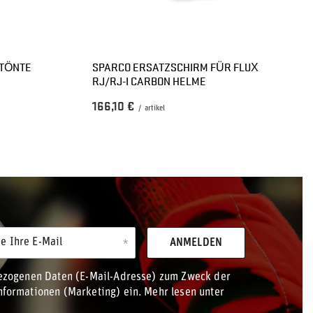
ETÖNTE
SPARCO ERSATZSCHIRM FÜR FLUX
RJ/RJ-I CARBON HELME
166,10 €
/
artikel
e Ihre E-Mail
ANMELDEN
bezogenen Daten (E-Mail-Adresse) zum Zweck der
formationen (Marketing) ein. Mehr lesen unter