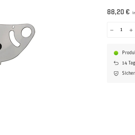
88,20 €
i
Produ
14
Tag
Siche