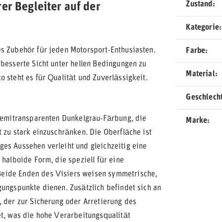
Zustand
er Begleiter auf der
Kategorie
es Zubehör für jeden Motorsport-Enthusiasten.
Farbe
rbesserte Sicht unter hellen Bedingungen zu
Material
 steht es für Qualität und Zuverlässigkeit.
Geschlech
 semitransparenten Dunkelgrau-Färbung, die
Marke
 zu stark einzuschränken. Die Oberfläche ist
es Aussehen verleiht und gleichzeitig eine
 halboide Form, die speziell für eine
Beide Enden des Visiers weisen symmetrische,
gungspunkte dienen. Zusätzlich befindet sich an
, der zur Sicherung oder Arretierung des
et, was die hohe Verarbeitungsqualität