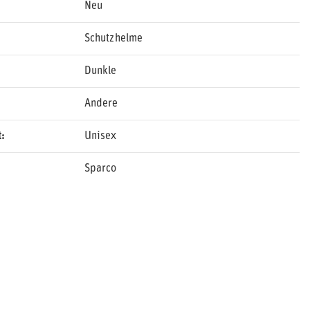
Neu
Schutzhelme
Dunkle
Andere
t
Unisex
Sparco