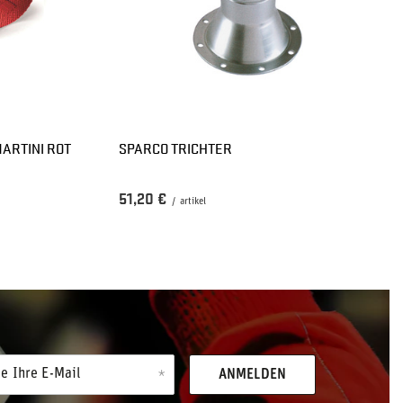
ARTINI ROT
SPARCO TRICHTER
51,20 €
/
artikel
e Ihre E-Mail
ANMELDEN