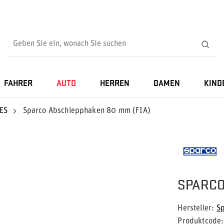
FAHRER
AUTO
HERREN
DAMEN
KIND
ES
Sparco Abschlepphaken 80 mm (FIA)
SPARCO
Hersteller
S
Produktcode