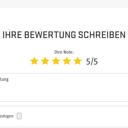
IHRE BEWERTUNG SCHREIBEN
Ihre Note:
5/5
rtung
nzufügen: