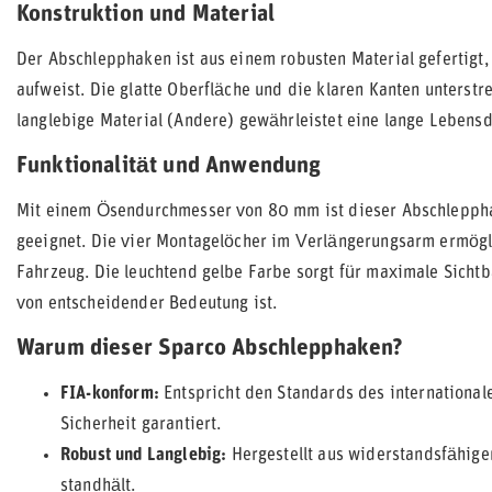
Konstruktion und Material
Der Abschlepphaken ist aus einem robusten Material gefertigt, 
aufweist. Die glatte Oberfläche und die klaren Kanten unterst
langlebige Material (Andere) gewährleistet eine lange Lebens
Funktionalität und Anwendung
Mit einem Ösendurchmesser von 80 mm ist dieser Abschleppha
geeignet. Die vier Montagelöcher im Verlängerungsarm ermögli
Fahrzeug. Die leuchtend gelbe Farbe sorgt für maximale Sichtb
von entscheidender Bedeutung ist.
Warum dieser Sparco Abschlepphaken?
FIA-konform:
Entspricht den Standards des internationa
Sicherheit garantiert.
Robust und Langlebig:
Hergestellt aus widerstandsfähige
standhält.