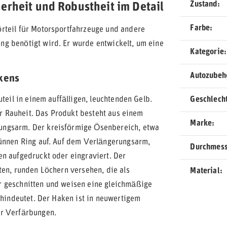
Zustand
erheit und Robustheit im Detail
Farbe
rteil für Motorsportfahrzeuge und andere
g benötigt wird. Er wurde entwickelt, um eine
Kategorie
Autozubeh
akens
teil in einem auffälligen, leuchtenden Gelb.
Geschlech
der Rauheit. Das Produkt besteht aus einem
Marke
ungsarm. Der kreisförmige Ösenbereich, etwa
dünnen Ring auf. Auf dem Verlängerungsarm,
Durchmes
n aufgedruckt oder eingraviert. Der
ten, runden Löchern versehen, die als
Material
r geschnitten und weisen eine gleichmäßige
 hindeutet. Der Haken ist in neuwertigem
er Verfärbungen.