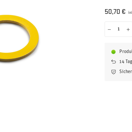
50,70 €
in
Produ
14
Tag
Siche