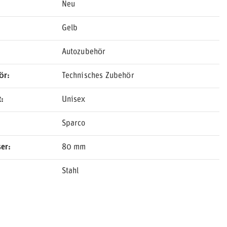
Neu
Gelb
Autozubehör
ör
Technisches Zubehör
t
Unisex
Sparco
ser
80 mm
Stahl