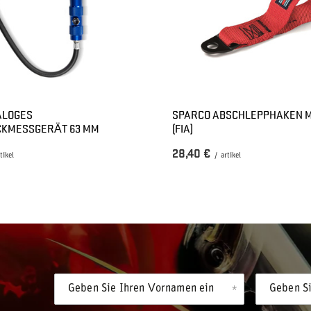
ALOGES
SPARCO ABSCHLEPPHAKEN M
CKMESSGERÄT 63 MM
(FIA)
28,40 €
tikel
/
artikel
Geben Sie Ihren Vornamen ein
Geben Si