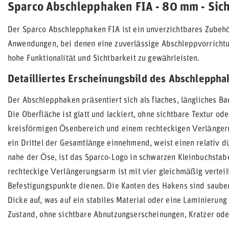
Sparco Abschlepphaken FIA - 80 mm - Sich
Der Sparco Abschlepphaken FIA ist ein unverzichtbares Zubehö
Anwendungen, bei denen eine zuverlässige Abschleppvorrichtun
hohe Funktionalität und Sichtbarkeit zu gewährleisten.
Detailliertes Erscheinungsbild des Abschlepph
Der Abschlepphaken präsentiert sich als flaches, längliches Bau
Die Oberfläche ist glatt und lackiert, ohne sichtbare Textur o
kreisförmigen Ösenbereich und einem rechteckigen Verlänger
ein Drittel der Gesamtlänge einnehmend, weist einen relativ 
nahe der Öse, ist das Sparco-Logo in schwarzen Kleinbuchstabe
rechteckige Verlängerungsarm ist mit vier gleichmäßig verteil
Befestigungspunkte dienen. Die Kanten des Hakens sind saube
Dicke auf, was auf ein stabiles Material oder eine Laminierung
Zustand, ohne sichtbare Abnutzungserscheinungen, Kratzer od