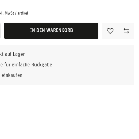
kl. MwSt
/
artikel
IN DEN WARENKORB
kt auf Lager
e für einfache Rückgabe
r einkaufen