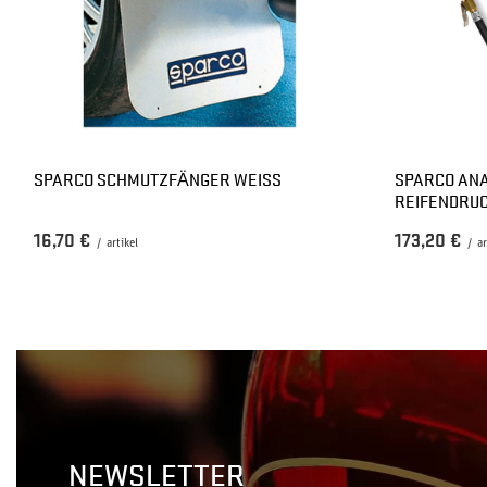
SPARCO SCHMUTZFÄNGER WEISS
SPARCO AN
REIFENDRU
16,70 €
173,20 €
/
artikel
/
ar
NEWSLETTER