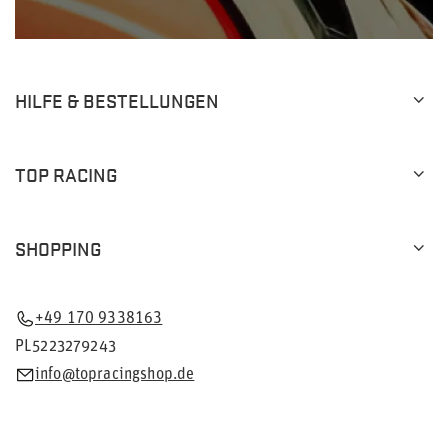
HILFE & BESTELLUNGEN
TOP RACING
SHOPPING
+49 170 9338163
PL5223279243
info@topracingshop.de