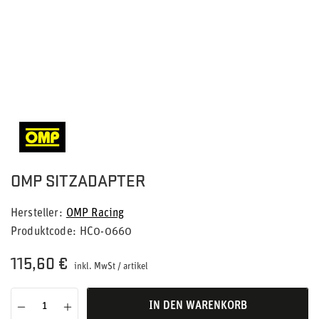
OMP SITZADAPTER
Hersteller
OMP Racing
Produktcode
HC0-0660
115,60 €
inkl. MwSt
/
artikel
IN DEN WARENKORB