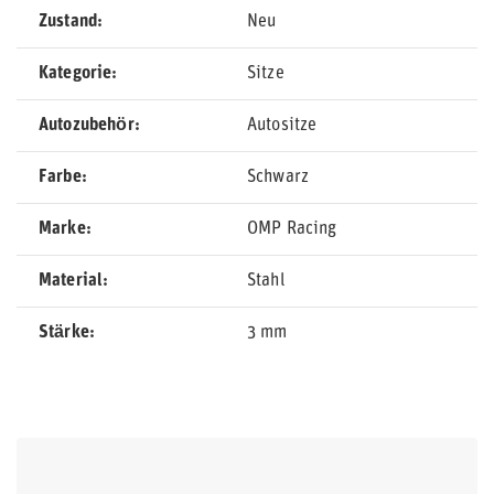
Zustand
Neu
Kategorie
Sitze
Autozubehör
Autositze
Farbe
Schwarz
Marke
OMP Racing
Material
Stahl
Stärke
3 mm