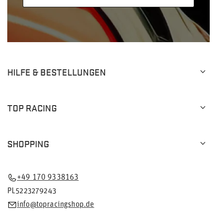
HILFE & BESTELLUNGEN
TOP RACING
SHOPPING
+49 170 9338163
PL5223279243
info@topracingshop.de