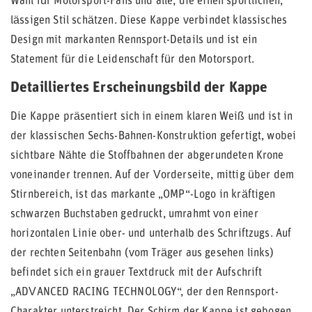
Wahl für Motorsport-Fans und alle, die einen sportlichen,
lässigen Stil schätzen. Diese Kappe verbindet klassisches
Design mit markanten Rennsport-Details und ist ein
Statement für die Leidenschaft für den Motorsport.
Detailliertes Erscheinungsbild der Kappe
Die Kappe präsentiert sich in einem klaren Weiß und ist in
der klassischen Sechs-Bahnen-Konstruktion gefertigt, wobei
sichtbare Nähte die Stoffbahnen der abgerundeten Krone
voneinander trennen. Auf der Vorderseite, mittig über dem
Stirnbereich, ist das markante „OMP“-Logo in kräftigen
schwarzen Buchstaben gedruckt, umrahmt von einer
horizontalen Linie ober- und unterhalb des Schriftzugs. Auf
der rechten Seitenbahn (vom Träger aus gesehen links)
befindet sich ein grauer Textdruck mit der Aufschrift
„ADVANCED RACING TECHNOLOGY“, der den Rennsport-