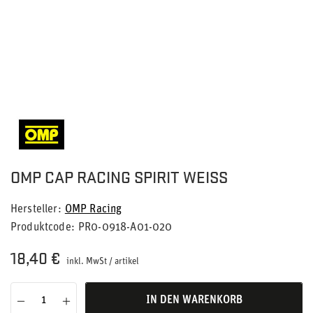
OMP CAP RACING SPIRIT WEISS
Hersteller
OMP Racing
Produktcode
PR0-0918-A01-020
18,40 €
inkl. MwSt
/
artikel
IN DEN WARENKORB