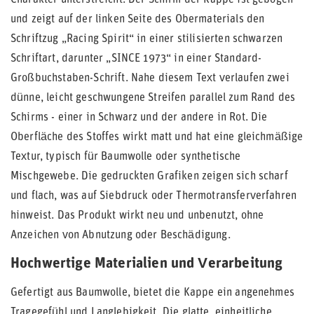
Charakter unterstreicht. Der Schirm der Kappe ist gebogen
und zeigt auf der linken Seite des Obermaterials den
Schriftzug „Racing Spirit“ in einer stilisierten schwarzen
Schriftart, darunter „SINCE 1973“ in einer Standard-
Großbuchstaben-Schrift. Nahe diesem Text verlaufen zwei
dünne, leicht geschwungene Streifen parallel zum Rand des
Schirms - einer in Schwarz und der andere in Rot. Die
Oberfläche des Stoffes wirkt matt und hat eine gleichmäßige
Textur, typisch für Baumwolle oder synthetische
Mischgewebe. Die gedruckten Grafiken zeigen sich scharf
und flach, was auf Siebdruck oder Thermotransferverfahren
hinweist. Das Produkt wirkt neu und unbenutzt, ohne
Anzeichen von Abnutzung oder Beschädigung.
Hochwertige Materialien und Verarbeitung
Gefertigt aus Baumwolle, bietet die Kappe ein angenehmes
Tragegefühl und Langlebigkeit. Die glatte, einheitliche