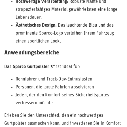
Hochwertige Verarbeitung:
Robuste Nähte und
strapazierfähiges Material gewährleisten eine lange
Lebensdauer.
Ästhetisches Design:
Das leuchtende Blau und das
prominente Sparco-Logo verleihen Ihrem Fahrzeug
einen sportlichen Look.
Anwendungsbereiche
Das
Sparco Gurtpolster 3"
ist ideal für:
Rennfahrer und Track-Day-Enthusiasten
Personen, die lange Fahrten absolvieren
Jeden, der den Komfort seines Sicherheitsgurtes
verbessern möchte
Erleben Sie den Unterschied, den ein hochwertiges
Gurtpolster ausmachen kann, und investieren Sie in Komfort