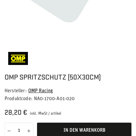
OMP SPRITZSCHUTZ (50X30CM)
Hersteller
OMP Racing
Produktcode
NA0-1700-A01-020
28,20 €
inkl. MwSt
/
artikel
IN DEN WARENKORB