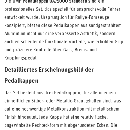
Die
OMP Pedalkappen OA/1000 Standard
sind ein
professionelles Set, das speziell für anspruchsvolle Fahrer
entwickelt wurde. Ursprünglich für Rallye-Fahrzeuge
konzipiert, bieten diese Pedalkappen aus sandgestrahltem
Aluminium nicht nur eine verbesserte Ästhetik, sondern
auch entscheidende funktionale Vorteile, wie erhöhten Grip
und präzisere Kontrolle über Gas-, Brems- und
Kupplungspedal.
Detailliertes Erscheinungsbild der
Pedalkappen
Das Set besteht aus drei Pedalkappen, die alle in einem
einheitlichen Silber- oder Metallic-Grau gehalten sind, was
auf eine hochwertige Metallkonstruktion mit metallischem
Finish hindeutet. Jede Kappe hat eine relativ flache,
angewinkelte Rechteckform mit abgerundeten Ecken. Die