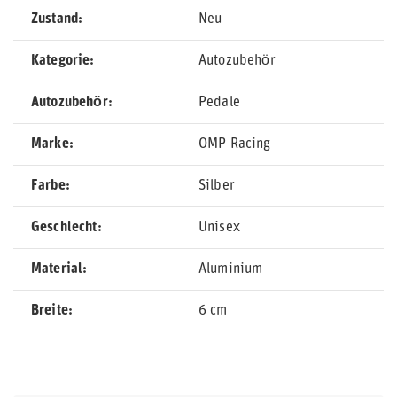
Zustand
Neu
Kategorie
Autozubehör
Autozubehör
Pedale
Marke
OMP Racing
Farbe
Silber
Geschlecht
Unisex
Material
Aluminium
Breite
6 cm