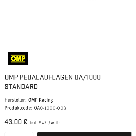
OMP PEDALAUFLAGEN OA/1000
STANDARD
Hersteller
OMP Racing
Produktcode
OA0-1000-003
43,00 €
inkl. MwSt
/
artikel