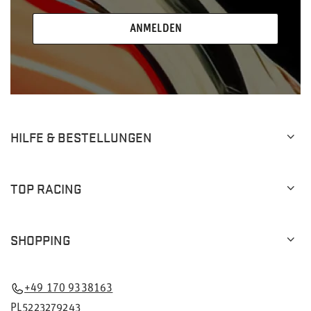
ANMELDEN
HILFE & BESTELLUNGEN
TOP RACING
SHOPPING
+49 170 9338163
PL5223279243