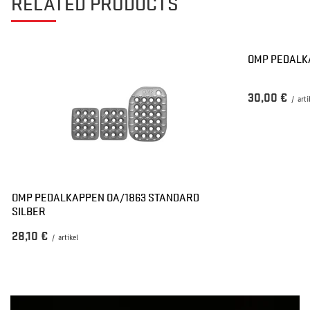
RELATED PRODUCTS
OMP PEDALK
30,00 €
/
arti
OMP PEDALKAPPEN OA/1863 STANDARD
SILBER
28,10 €
/
artikel