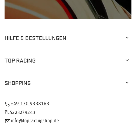
HILFE & BESTELLUNGEN
TOP RACING
SHOPPING
+49 170 9338163
PL5223279243
info@topracingshop.de