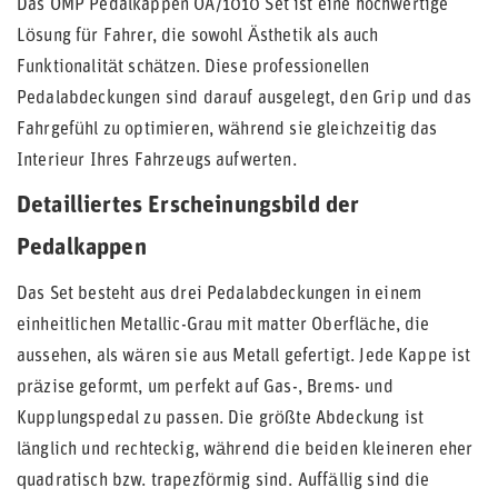
Das OMP Pedalkappen OA/1010 Set ist eine hochwertige
Lösung für Fahrer, die sowohl Ästhetik als auch
Funktionalität schätzen. Diese professionellen
Pedalabdeckungen sind darauf ausgelegt, den Grip und das
Fahrgefühl zu optimieren, während sie gleichzeitig das
Interieur Ihres Fahrzeugs aufwerten.
Detailliertes Erscheinungsbild der
Pedalkappen
Das Set besteht aus drei Pedalabdeckungen in einem
einheitlichen Metallic-Grau mit matter Oberfläche, die
aussehen, als wären sie aus Metall gefertigt. Jede Kappe ist
präzise geformt, um perfekt auf Gas-, Brems- und
Kupplungspedal zu passen. Die größte Abdeckung ist
länglich und rechteckig, während die beiden kleineren eher
quadratisch bzw. trapezförmig sind. Auffällig sind die