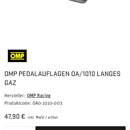
OMP PEDALAUFLAGEN OA/1010 LANGES
GAZ
Hersteller
OMP Racing
Produktcode
OA0-1010-003
47,90 €
inkl. MwSt
/
artikel