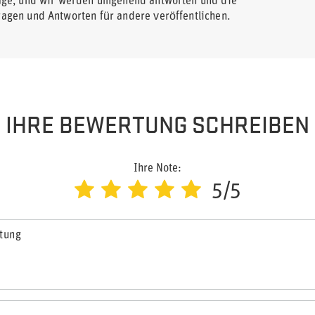
rage, und wir werden umgehend antworten und die
ragen und Antworten für andere veröffentlichen.
IHRE BEWERTUNG SCHREIBEN
Ihre Note:
5/5
rtung