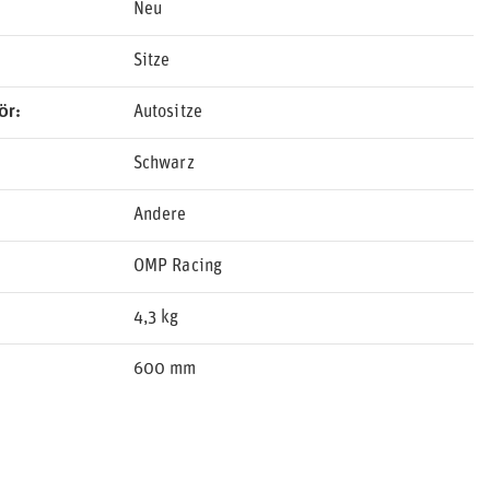
Neu
Sitze
ör
Autositze
Schwarz
Andere
OMP Racing
4,3 kg
600 mm