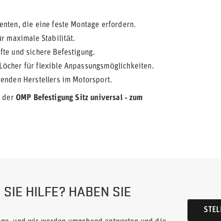
nten, die eine feste Montage erfordern.
ür maximale Stabilität.
te und sichere Befestigung.
öcher für flexible Anpassungsmöglichkeiten.
renden Herstellers im Motorsport.
t der
OMP Befestigung Sitz universal - zum
SIE HILFE? HABEN SIE
STEL