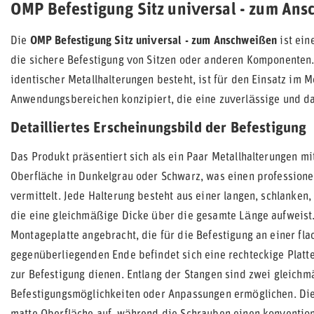
OMP Befestigung Sitz universal - zum An
Die
OMP Befestigung Sitz universal - zum Anschweißen
ist ein
die sichere Befestigung von Sitzen oder anderen Komponenten.
identischer Metallhalterungen besteht, ist für den Einsatz im 
Anwendungsbereichen konzipiert, die eine zuverlässige und d
Detailliertes Erscheinungsbild der Befestigung
Das Produkt präsentiert sich als ein Paar Metallhalterungen m
Oberfläche in Dunkelgrau oder Schwarz, was einen professione
vermittelt. Jede Halterung besteht aus einer langen, schlanken
die eine gleichmäßige Dicke über die gesamte Länge aufweist.
Montageplatte angebracht, die für die Befestigung an einer fl
gegenüberliegenden Ende befindet sich eine rechteckige Platte
zur Befestigung dienen. Entlang der Stangen sind zwei gleichmä
Befestigungsmöglichkeiten oder Anpassungen ermöglichen. Die M