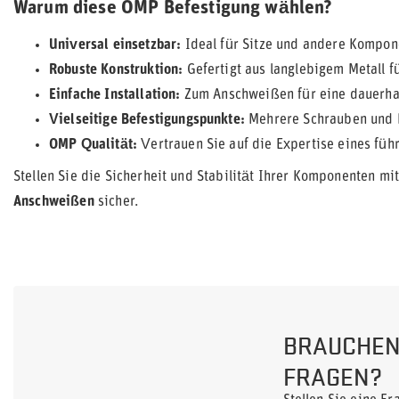
Warum diese OMP Befestigung wählen?
Universal einsetzbar:
Ideal für Sitze und andere Kompone
Robuste Konstruktion:
Gefertigt aus langlebigem Metall f
Einfache Installation:
Zum Anschweißen für eine dauerhaf
Vielseitige Befestigungspunkte:
Mehrere Schrauben und L
OMP Qualität:
Vertrauen Sie auf die Expertise eines füh
Stellen Sie die Sicherheit und Stabilität Ihrer Komponenten mi
Anschweißen
sicher.
BRAUCHEN 
FRAGEN?