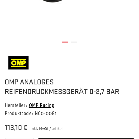
OMP ANALOGES
REIFENDRUCKMESSGERÄT 0-2,7 BAR
Hersteller
OMP Racing
Produktcode
NC0-0081
113,10 €
inkl. MwSt
/
artikel