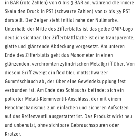
in BAR (rote Zahlen) von 0 bis 3 BAR an, während die innere
Skala den Druck in PSI (schwarze Zahlen) von 0 bis 35 PSI
darstellt. Der Zeiger steht initial nahe der Nullmarke.
Unterhalb der Mitte des Zifferblatts ist das gelbe OMP-Logo
deutlich sichtbar. Der Zifferblattfläche ist eine transparente,
glatte und glänzende Abdeckung vorgesetzt. Am unteren
Ende des Zifferblatts geht das Manometer in einen
glänzenden, verchromten zylindrischen Metallgriff über. Von
diesem Griff zweigt ein flexibler, mattschwarzer
Gummischlauch ab, der über eine Gewindekupplung fest
verbunden ist. Am Ende des Schlauchs befindet sich ein
polierter Metall-Klemmventil-Anschluss, der mit einem
Hebelmechanismus zum einfachen und sicheren Aufsetzen
auf das Reifenventil ausgestattet ist. Das Produkt wirkt neu
und unbenutzt, ohne sichtbare Gebrauchsspuren oder
Kratzer.