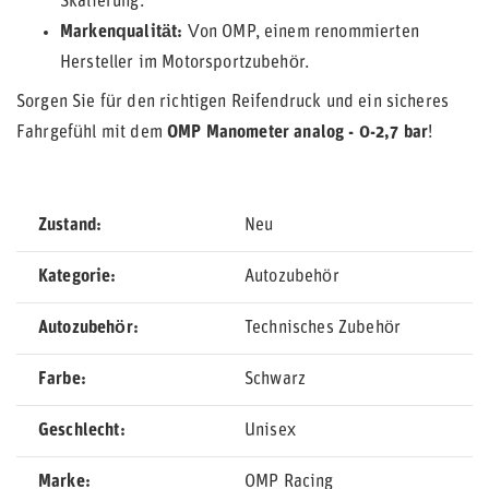
Skalierung.
Markenqualität:
Von OMP, einem renommierten
Hersteller im Motorsportzubehör.
Sorgen Sie für den richtigen Reifendruck und ein sicheres
Fahrgefühl mit dem
OMP Manometer analog - 0-2,7 bar
!
Zustand
Neu
Kategorie
Autozubehör
Autozubehör
Technisches Zubehör
Farbe
Schwarz
Geschlecht
Unisex
Marke
OMP Racing