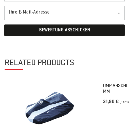
Ihre E-Mail-Adresse
BEWERTUNG ABSCHICKEN
RELATED PRODUCTS
OMP ABSCHL
MM
31,90 €
/
arti