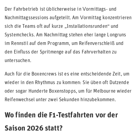
Der Fahrbetrieb ist üblicherweise in Vormittags- und
Nachmittagssessions aufgeteilt. Am Vormittag konzentrieren
sich die Teams oft auf kurze „Installationsrunden“ und
Systemchecks. Am Nachmittag stehen eher lange Longruns
im Rennstil auf dem Programm, um Reifenverschleiß und
den Einfluss der Spritmenge auf das Fahrverhalten zu
untersuchen.
Auch für die Boxencrews ist es eine entscheidende Zeit, um
wieder in den Rhythmus zu kommen: Sie üben oft Dutzende
oder sogar Hunderte Boxenstopps, um für Melbourne wieder
Reifenwechsel unter zwei Sekunden hinzubekommen.
Wo finden die F1-Testfahrten vor der
Saison 2026 statt?