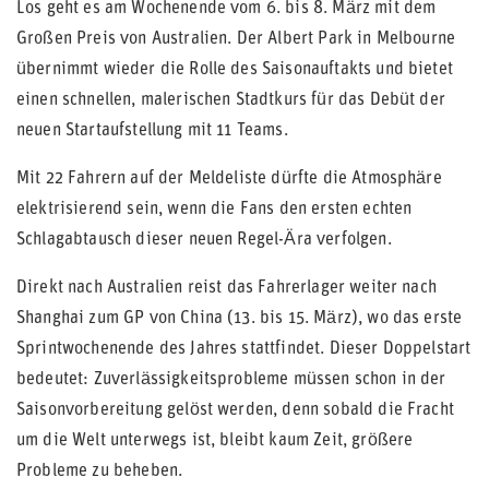
Los geht es am Wochenende vom 6. bis 8. März mit dem
Großen Preis von Australien. Der Albert Park in Melbourne
übernimmt wieder die Rolle des Saisonauftakts und bietet
einen schnellen, malerischen Stadtkurs für das Debüt der
neuen Startaufstellung mit 11 Teams.
Mit 22 Fahrern auf der Meldeliste dürfte die Atmosphäre
elektrisierend sein, wenn die Fans den ersten echten
Schlagabtausch dieser neuen Regel-Ära verfolgen.
Direkt nach Australien reist das Fahrerlager weiter nach
Shanghai zum GP von China (13. bis 15. März), wo das erste
Sprintwochenende des Jahres stattfindet. Dieser Doppelstart
bedeutet: Zuverlässigkeitsprobleme müssen schon in der
Saisonvorbereitung gelöst werden, denn sobald die Fracht
um die Welt unterwegs ist, bleibt kaum Zeit, größere
Probleme zu beheben.