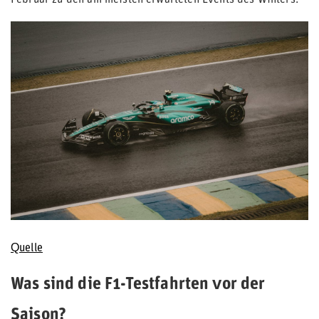
Februar zu den am meisten erwarteten Events des Winters.
Quelle
Was sind die F1-Testfahrten vor der
Saison?