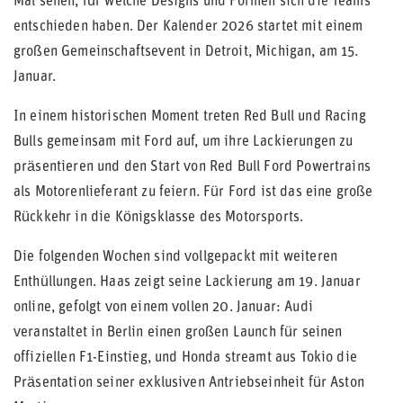
Mal sehen, für welche Designs und Formen sich die Teams
entschieden haben. Der Kalender 2026 startet mit einem
großen Gemeinschaftsevent in Detroit, Michigan, am 15.
Januar.
In einem historischen Moment treten Red Bull und Racing
Bulls gemeinsam mit Ford auf, um ihre Lackierungen zu
präsentieren und den Start von Red Bull Ford Powertrains
als Motorenlieferant zu feiern. Für Ford ist das eine große
Rückkehr in die Königsklasse des Motorsports.
Die folgenden Wochen sind vollgepackt mit weiteren
Enthüllungen. Haas zeigt seine Lackierung am 19. Januar
online, gefolgt von einem vollen 20. Januar: Audi
veranstaltet in Berlin einen großen Launch für seinen
offiziellen F1-Einstieg, und Honda streamt aus Tokio die
Präsentation seiner exklusiven Antriebseinheit für Aston