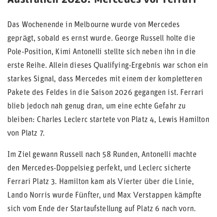
Australien 2026: Mercedes vor Ferrari
Das Wochenende in Melbourne wurde von Mercedes
geprägt, sobald es ernst wurde. George Russell holte die
Pole-Position, Kimi Antonelli stellte sich neben ihn in die
erste Reihe. Allein dieses Qualifying-Ergebnis war schon ein
starkes Signal, dass Mercedes mit einem der kompletteren
Pakete des Feldes in die Saison 2026 gegangen ist. Ferrari
blieb jedoch nah genug dran, um eine echte Gefahr zu
bleiben: Charles Leclerc startete von Platz 4, Lewis Hamilton
von Platz 7.
Im Ziel gewann Russell nach 58 Runden, Antonelli machte
den Mercedes-Doppelsieg perfekt, und Leclerc sicherte
Ferrari Platz 3. Hamilton kam als Vierter über die Linie,
Lando Norris wurde Fünfter, und Max Verstappen kämpfte
sich vom Ende der Startaufstellung auf Platz 6 nach vorn.