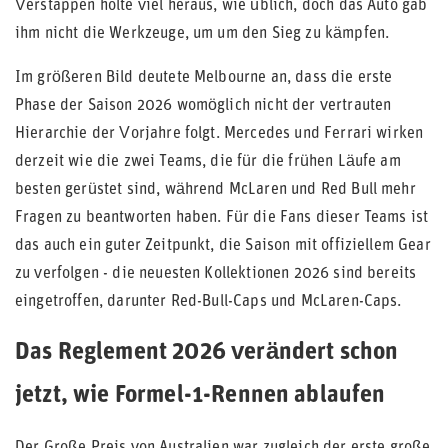
Verstappen holte viel heraus, wie üblich, doch das Auto gab
ihm nicht die Werkzeuge, um um den Sieg zu kämpfen.
Im größeren Bild deutete Melbourne an, dass die erste
Phase der Saison 2026 womöglich nicht der vertrauten
Hierarchie der Vorjahre folgt. Mercedes und Ferrari wirken
derzeit wie die zwei Teams, die für die frühen Läufe am
besten gerüstet sind, während McLaren und Red Bull mehr
Fragen zu beantworten haben. Für die Fans dieser Teams ist
das auch ein guter Zeitpunkt, die Saison mit offiziellem Gear
zu verfolgen - die neuesten Kollektionen 2026 sind bereits
eingetroffen, darunter Red-Bull-Caps und McLaren-Caps.
Das Reglement 2026 verändert schon
jetzt, wie Formel-1-Rennen ablaufen
Der Große Preis von Australien war zugleich der erste große