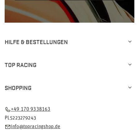
HILFE & BESTELLUNGEN
TOP RACING
SHOPPING
+49 170 9338163
PL5223279243
info@topracingshop.de