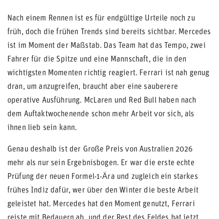
Nach einem Rennen ist es für endgültige Urteile noch zu
früh, doch die frühen Trends sind bereits sichtbar. Mercedes
ist im Moment der Maßstab. Das Team hat das Tempo, zwei
Fahrer für die Spitze und eine Mannschaft, die in den
wichtigsten Momenten richtig reagiert. Ferrari ist nah genug
dran, um anzugreifen, braucht aber eine sauberere
operative Ausführung. McLaren und Red Bull haben nach
dem Auftaktwochenende schon mehr Arbeit vor sich, als
ihnen lieb sein kann.
Genau deshalb ist der Große Preis von Australien 2026
mehr als nur sein Ergebnisbogen. Er war die erste echte
Prüfung der neuen Formel-1-Ära und zugleich ein starkes
frühes Indiz dafür, wer über den Winter die beste Arbeit
geleistet hat. Mercedes hat den Moment genutzt, Ferrari
reiste mit Bedauern ab, und der Rest des Feldes hat jetzt