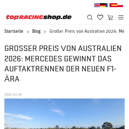
Startseite
Blog
Großer Preis von Australien 2026: Merc
GROSSER PREIS VON AUSTRALIEN 2
026: MERCEDES GEWINNT DAS A
UFTAKTRENNEN DER NEUEN F1-Ä
RA
2026-03-09