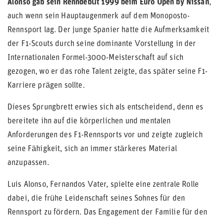
Alonso gab sein Renndebüt 1999 beim Euro Open by Nissan
,
auch wenn sein Hauptaugenmerk auf dem Monoposto-
Rennsport lag. Der junge Spanier hatte die Aufmerksamkeit
der F1-Scouts durch seine dominante Vorstellung in der
Internationalen Formel-3000-Meisterschaft auf sich
gezogen, wo er das rohe Talent zeigte, das später seine F1-
Karriere prägen sollte.
Dieses Sprungbrett erwies sich als entscheidend, denn es
bereitete ihn auf die körperlichen und mentalen
Anforderungen des F1-Rennsports vor und zeigte zugleich
seine Fähigkeit, sich an immer stärkeres Material
anzupassen.
Luis Alonso, Fernandos Vater, spielte eine zentrale Rolle
dabei, die frühe Leidenschaft seines Sohnes für den
Rennsport zu fördern. Das Engagement der Familie für den