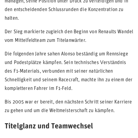
managen, seine Position unter Druck zu verteidigen und in
den entscheidenden Schlussrunden die Konzentration zu
halten.
Der Sieg markierte zugleich den Beginn von Renaults Wandel
vom Mittelfeldteam zum Titelanwärter.
Die folgenden Jahre sahen Alonso beständig um Rennsiege
und Podestplätze kämpfen. Sein technisches Verständnis
des F1-Materials, verbunden mit seiner natürlichen
Schnelligkeit und seinem Racecraft, machte ihn zu einem der
kompletteren Fahrer im F1-Feld.
Bis 2005 war er bereit, den nächsten Schritt seiner Karriere
zu gehen und um die Weltmeisterschaft zu kämpfen.
Titelglanz und Teamwechsel