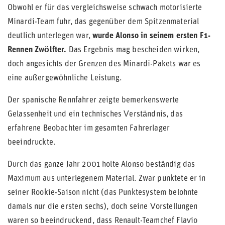
Obwohl er für das vergleichsweise schwach motorisierte
Minardi-Team fuhr, das gegenüber dem Spitzenmaterial
deutlich unterlegen war,
wurde Alonso in seinem ersten F1-
Rennen Zwölfter
.
Das Ergebnis mag bescheiden wirken,
doch angesichts der Grenzen des Minardi-Pakets war es
eine außergewöhnliche Leistung.
Der spanische Rennfahrer zeigte bemerkenswerte
Gelassenheit und ein technisches Verständnis, das
erfahrene Beobachter im gesamten Fahrerlager
beeindruckte.
Durch das ganze Jahr 2001 holte Alonso beständig das
Maximum aus unterlegenem Material. Zwar punktete er in
seiner Rookie-Saison nicht (das Punktesystem belohnte
damals nur die ersten sechs), doch seine Vorstellungen
waren so beeindruckend, dass Renault-Teamchef Flavio