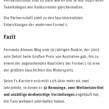
Perfektionismus sind so stark wie eh und je und inspirieren
Teamkollegen wie Konkurrenten gleichermaßen.
Die Partnerschaft zählt zu den faszinierendsten
Entwicklungen der modernen Formel 1.
Fazit
Fernando Alonsos Weg vom 19-jährigen Rookie, der 2001
sein Debüt beim Großen Preis von Australien gab, hin zu
einem der angesehensten Routiniers der Formel 1 ist eine
der größten Geschichten des Motorsports.
Seine F1-Karriere erstreckt sich über mehr als zwei
Jahrzehnte, in denen er
32 Rennsiege, zwei Weltmeistertitel
und unzählige denkwürdige Vorstellungen
angehäuft hat,
die Fans weltweit unterhalten haben.