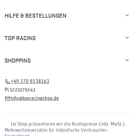
HILFE & BESTELLUNGEN
TOP RACING
SHOPPING
+49 170 9338163
PL5223279243
info@topracingshop.de
Im Shop präsentieren wir die Bruttopreise (inkl. MwSt.).
Mehrwertsteuersätze für inländische Verbraucher: