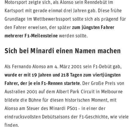
Motorsport zeigte sich, als Alonso sein Renndebüt im
Kartsport mit gerade einmal drei Jahren gab. Diese frühe
Grundlage im Wettbewerbssport sollte sich als prägend für
den Fahrer erweisen, der später
zum jüngsten Fahrer
mehrerer F1-Meilensteine
werden sollte.
Sich bei Minardi einen Namen machen
Als Fernando Alonso am 4. März 2001 sein F1-Debüt gab
,
wurde er mit 19 Jahren und 218 Tagen zum viertjüngsten
Fahrer, der je ein F1-Rennen startete
. Der Große Preis von
Australien 2001 auf dem Albert Park Circuit in Melbourne
bildete die Bühne für diesen historischen Moment, mit
Alonso am Steuer des Minardi PS01 - in einer der
eindrucksvollsten Debütsaisons der F1-Geschichte, wie viele
finden.