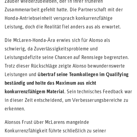
Zauber wiederzubeleben, der in ihrer früheren
Zusammenarbeit gefehlt hatte. Die Partnerschaft mit der
Honda-Antriebseinheit versprach konkurrenzfähige
Leistung, doch die Realität fiel anders aus als erwartet.
Die McLaren-Honda-Ära erwies sich für Alonso als
schwierig, da Zuverlässigkeitsprobleme und
Leistungsdefizite seine Chancen auf Rennsiege begrenzten.
Trotz dieser Rückschläge zeigte Alonso bewundernswerte
Leistungen und
übertraf seine Teamkollegen im Qualifying
beständig und holte das Maximum aus nicht
konkurrenzfähigem Material
. Sein technisches Feedback war
in dieser Zeit entscheidend, um Verbesserungsbereiche zu
erkennen.
Alonsos Frust über McLarens mangelnde
Konkurrenzfähigkeit führte schließlich zu seiner