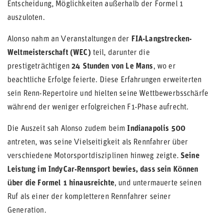
Entscheidung, Möglichkeiten außerhalb der Formel 1
auszuloten.
Alonso nahm an Veranstaltungen der
FIA-Langstrecken-
Weltmeisterschaft (WEC)
teil, darunter die
prestigeträchtigen
2
4 Stunden von Le Mans
, wo er
beachtliche Erfolge feierte. Diese Erfahrungen erweiterten
sein Renn-Repertoire und hielten seine Wettbewerbsschärfe
während der weniger erfolgreichen F1-Phase aufrecht.
Die Auszeit sah Alonso zudem beim
Indianapolis 500
antreten, was seine Vielseitigkeit als Rennfahrer über
verschiedene Motorsportdisziplinen hinweg zeigte.
Seine
Leistung im IndyCar-Rennsport bewies, dass sein Können
über die Formel 1 hinausreichte
, und untermauerte seinen
Ruf als einer der kompletteren Rennfahrer seiner
Generation.