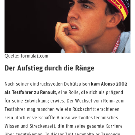
Quelle: formula1.com
Der Aufstieg durch die Ränge
Nach seiner eindrucksvollen Debütsaison
kam Alonso 2002
als Testfahrer zu Renault
, eine Rolle, die sich als prägend
für seine Entwicklung erwies. Der Wechsel vom Renn- zum
Testfahrer mag manchen wie ein Rückschritt erschienen
sein, doch er verschaffte Alonso wertvolles technisches
Wissen und Streckenzeit, die ihm seine gesamte Karriere
über zugutekamen. In dieser Zeit sammelte er Tausende