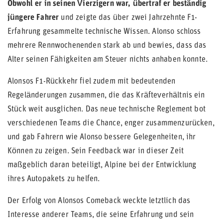
Obwohl er in seinen Vierzigern war, übertraf er beständig
jüngere Fahrer
und zeigte das über zwei Jahrzehnte F1-
Erfahrung gesammelte technische Wissen. Alonso schloss
mehrere Rennwochenenden stark ab und bewies, dass das
Alter seinen Fähigkeiten am Steuer nichts anhaben konnte.
Alonsos F1-Rückkehr fiel zudem mit bedeutenden
Regeländerungen zusammen, die das Kräfteverhältnis ein
Stück weit ausglichen. Das neue technische Reglement bot
verschiedenen Teams die Chance, enger zusammenzurücken,
und gab Fahrern wie Alonso bessere Gelegenheiten, ihr
Können zu zeigen. Sein Feedback war in dieser Zeit
maßgeblich daran beteiligt, Alpine bei der Entwicklung
ihres Autopakets zu helfen.
Der Erfolg von Alonsos Comeback weckte letztlich das
Interesse anderer Teams, die seine Erfahrung und sein