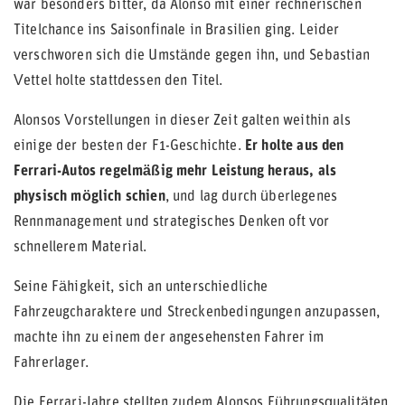
war besonders bitter, da Alonso mit einer rechnerischen
Titelchance ins Saisonfinale in Brasilien ging. Leider
verschworen sich die Umstände gegen ihn, und Sebastian
Vettel holte stattdessen den Titel.
Alonsos Vorstellungen in dieser Zeit galten weithin als
einige der besten der F1-Geschichte.
Er holte aus den
Ferrari-Autos regelmäßig mehr Leistung heraus, als
physisch möglich schien
, und lag durch überlegenes
Rennmanagement und strategisches Denken oft vor
schnellerem Material.
Seine Fähigkeit, sich an unterschiedliche
Fahrzeugcharaktere und Streckenbedingungen anzupassen,
machte ihn zu einem der angesehensten Fahrer im
Fahrerlager.
Die Ferrari-Jahre stellten zudem Alonsos Führungsqualitäten