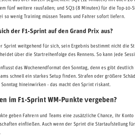
dem fünf weitere rausfallen; und SQ3 (8 Minuten) für die Top-10-S
ei so wenig Training müssen Teams und Fahrer sofort liefern.
sich der F1-Sprint auf den Grand Prix aus?
er Sprint weitgehend für sich, sein Ergebnis bestimmt nicht die 
heidet über die Startreihenfolge des Rennens. So kann jede Sessi
nflusst das Wochenendformat den Sonntag, denn es gibt deutlich w
ams schnell ein starkes Setup finden. Strafen oder größere Schäd
 Sonntag hineinwirken - das macht den Sprint riskant.
en im F1-Sprint WM-Punkte vergeben?
nkte geben Fahrern und Teams eine zusätzliche Chance, ihr Konto a
schaften einfließen. Auch wenn der Sprint die Startaufstellung fü
.