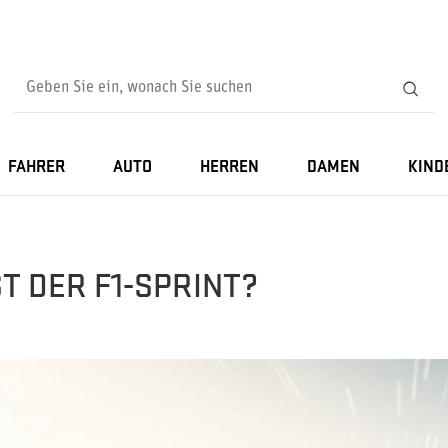
FAHRER
AUTO
HERREN
DAMEN
KIND
T DER F1-SPRINT?