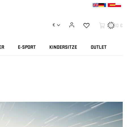
0,00 €
€
ER
E-SPORT
KINDERSITZE
OUTLET