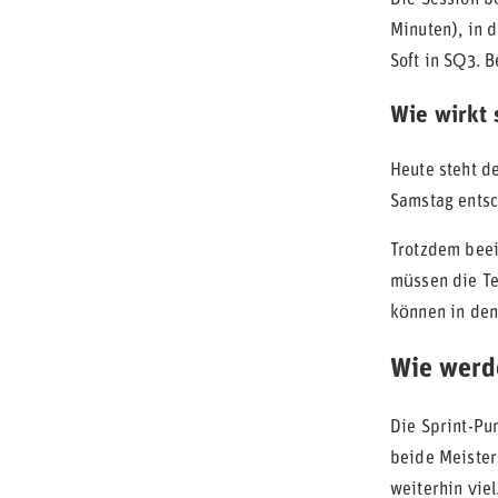
Minuten), in 
Soft in SQ3. B
Wie wirkt 
Heute steht d
Samstag entsc
Trotzdem beei
müssen die Te
können in den
Wie werd
Die Sprint-Pu
beide Meister
weiterhin viel