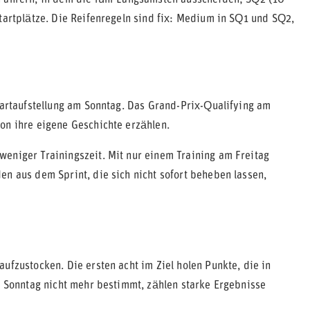
tartplätze. Die Reifenregeln sind fix: Medium in SQ1 und SQ2,
Startaufstellung am Sonntag. Das Grand-Prix-Qualifying am
on ihre eigene Geschichte erzählen.
eniger Trainingszeit. Mit nur einem Training am Freitag
en aus dem Sprint, die sich nicht sofort beheben lassen,
ufzustocken. Die ersten acht im Ziel holen Punkte, die in
r Sonntag nicht mehr bestimmt, zählen starke Ergebnisse