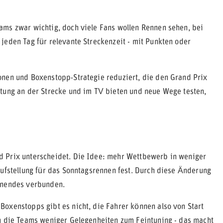
ams zwar wichtig, doch viele Fans wollen Rennen sehen, bei
jeden Tag für relevante Streckenzeit - mit Punkten oder
onen und Boxenstopp-Strategie reduziert, die den Grand Prix
ltung an der Strecke und im TV bieten und neue Wege testen,
d Prix unterscheidet. Die Idee: mehr Wettbewerb in weniger
aufstellung für das Sonntagsrennen fest. Durch diese Änderung
henendes verbunden.
oxenstopps gibt es nicht, die Fahrer können also von Start
en die Teams weniger Gelegenheiten zum Feintuning - das macht