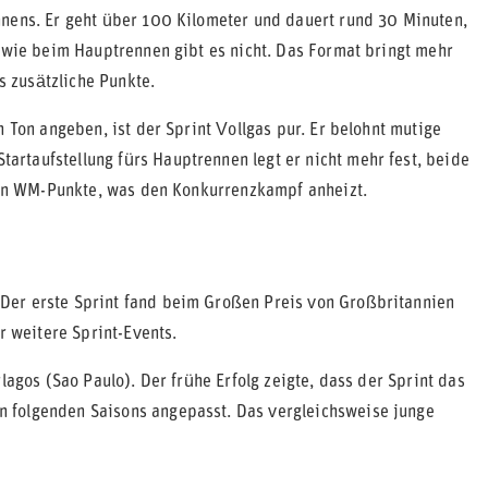
nnens. Er geht über 100 Kilometer und dauert rund 30 Minuten,
s wie beim Hauptrennen gibt es nicht. Das Format bringt mehr
 zusätzliche Punkte.
 Ton angeben, ist der Sprint Vollgas pur. Er belohnt mutige
rtaufstellung fürs Hauptrennen legt er nicht mehr fest, beide
rhin WM-Punkte, was den Konkurrenzkampf anheizt.
Der erste Sprint fand beim Großen Preis von Großbritannien
r weitere Sprint-Events.
lagos (Sao Paulo). Der frühe Erfolg zeigte, dass der Sprint das
 folgenden Saisons angepasst. Das vergleichsweise junge