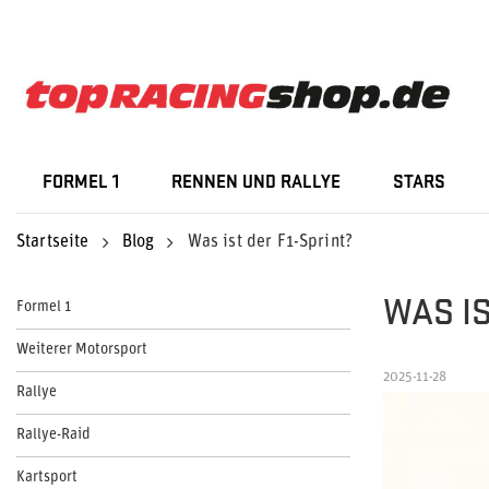
FORMEL 1
RENNEN UND RALLYE
STARS
Startseite
Blog
Was ist der F1-Sprint?
WAS IS
Formel 1
Weiterer Motorsport
2025-11-28
Rallye
Rallye-Raid
Kartsport