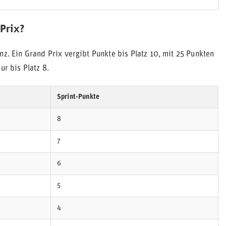
 Prix?
nz. Ein Grand Prix vergibt Punkte bis Platz 10, mit 25 Punkten
ur bis Platz 8.
Sprint-Punkte
8
7
6
5
4