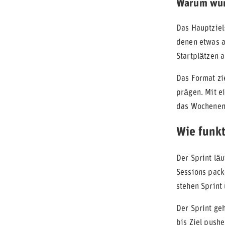
Warum wur
Das Hauptziel
denen etwas a
Startplätzen a
Das Format zi
prägen. Mit e
das Wochenend
Wie funkt
Der Sprint lä
Sessions pack
stehen Sprint
Der Sprint ge
bis Ziel push