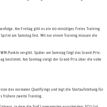
enfolge. Am Freitag gibt es ein 60-minütiges Freies Training
en Sprint am Samstag fest. Mit nur einem Training müssen die
s WM-Punkte vergibt. Später am Samstag folgt das Grand-Prix-
tag bestimmt. Am Sonntag steigt der Grand Prix über die volle
sion des normalen Qualifyings und legt die Startaufstellung für
s frühere zweite Training.
 Fahrern, in dem die fünf Langsamsten ausscheiden; SQ2 (10