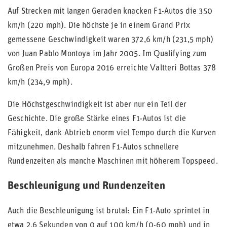
Auf Strecken mit langen Geraden knacken F1-Autos die 350
km/h (220 mph). Die höchste je in einem Grand Prix
gemessene Geschwindigkeit waren 372,6 km/h (231,5 mph)
von Juan Pablo Montoya im Jahr 2005. Im Qualifying zum
Großen Preis von Europa 2016 erreichte Valtteri Bottas 378
km/h (234,9 mph).
Die Höchstgeschwindigkeit ist aber nur ein Teil der
Geschichte. Die große Stärke eines F1-Autos ist die
Fähigkeit, dank Abtrieb enorm viel Tempo durch die Kurven
mitzunehmen. Deshalb fahren F1-Autos schnellere
Rundenzeiten als manche Maschinen mit höherem Topspeed.
Beschleunigung und Rundenzeiten
Auch die Beschleunigung ist brutal: Ein F1-Auto sprintet in
etwa 2,6 Sekunden von 0 auf 100 km/h (0-60 mph) und in