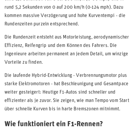
rund 5,2 Sekunden von 0 auf 200 km/h (0-124 mph). Dazu
kommen massive Verzögerung und hohe Kurventempi - die
Rundenzeiten purzeln entsprechend.
Die Rundenzeit entsteht aus Motorleistung, aerodynamischer
Effizienz, Reifengrip und dem Können des Fahrers. Die
Ingenieure arbeiten permanent an jedem Detail, um winzige
Vorteile zu finden.
Die laufende Hybrid-Entwicklung - Verbrennungsmotor plus
starke Elektromotoren - hat Beschleunigung und Gesamtpace
weiter gesteigert: Heutige F1-Autos sind schneller und
effizienter als je zuvor. Sie zeigen, wie man Tempo vom Start
über schnelle Kurven bis in harte Bremszonen mitnimmt.
Wie funktioniert ein F1-Rennen?