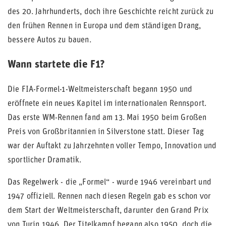
des 20. Jahrhunderts, doch ihre Geschichte reicht zurück zu
den frühen Rennen in Europa und dem ständigen Drang,
bessere Autos zu bauen.
Wann startete die F1?
Die FIA-Formel-1-Weltmeisterschaft begann 1950 und
eröffnete ein neues Kapitel im internationalen Rennsport.
Das erste WM-Rennen fand am 13. Mai 1950 beim Großen
Preis von Großbritannien in Silverstone statt. Dieser Tag
war der Auftakt zu Jahrzehnten voller Tempo, Innovation und
sportlicher Dramatik.
Das Regelwerk - die „Formel“ - wurde 1946 vereinbart und
1947 offiziell. Rennen nach diesen Regeln gab es schon vor
dem Start der Weltmeisterschaft, darunter den Grand Prix
von Turin 1946. Der Titelkampf begann also 1950, doch die