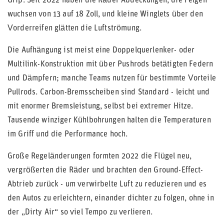
Grip. Seit 2022 haben die Räder Abdeckungen, die Felgen
wuchsen von 13 auf 18 Zoll, und kleine Winglets über den
Vorderreifen glätten die Luftströmung.
Die Aufhängung ist meist eine Doppelquerlenker- oder
Multilink-Konstruktion mit über Pushrods betätigten Federn
und Dämpfern; manche Teams nutzen für bestimmte Vorteile
Pullrods. Carbon-Bremsscheiben sind Standard - leicht und
mit enormer Bremsleistung, selbst bei extremer Hitze.
Tausende winziger Kühlbohrungen halten die Temperaturen
im Griff und die Performance hoch.
Große Regeländerungen formten 2022 die Flügel neu,
vergrößerten die Räder und brachten den Ground-Effect-
Abtrieb zurück - um verwirbelte Luft zu reduzieren und es
den Autos zu erleichtern, einander dichter zu folgen, ohne in
der „Dirty Air“ so viel Tempo zu verlieren.