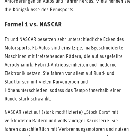
Anforderungen an Autos und Fahrer heraus. Viele nennen sie
die Königsklasse des Rennsports.
Formel 1 vs. NASCAR
F1 und NASCAR besetzen sehr unterschiedliche Ecken des
Motorsports. F1-Autos sind einsitzige, maßgeschneiderte
Maschinen mit freistehenden Rädern, die auf ausgefeilte
Aerodynamik, Hybrid-Antriebseinheiten und moderne
Elektronik setzen. Sie fahren vor allem auf Rund- und
Stadtkursen mit vielen Kurventypen und
Höhenunterschieden, sodass das Tempo innerhalb einer
Runde stark schwankt.
NASCAR setzt auf (stark modifizierte) „Stock Cars“ mit
verkleideten Rädern und vollständiger Karosserie. Sie
fahren ausschließlich mit Verbrennungsmotoren und nutzen