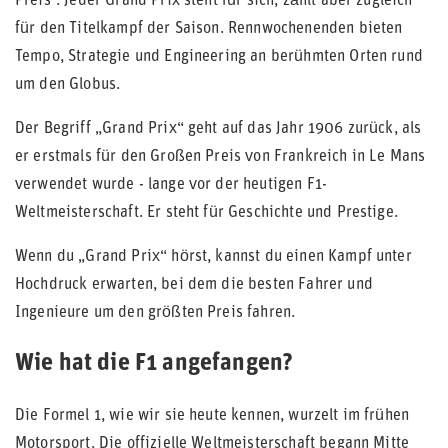
Preis“. Jeder Grand Prix steht für sich, zählt aber zugleich
für den Titelkampf der Saison. Rennwochenenden bieten
Tempo, Strategie und Engineering an berühmten Orten rund
um den Globus.
Der Begriff „Grand Prix“ geht auf das Jahr 1906 zurück, als
er erstmals für den Großen Preis von Frankreich in Le Mans
verwendet wurde - lange vor der heutigen F1-
Weltmeisterschaft. Er steht für Geschichte und Prestige.
Wenn du „Grand Prix“ hörst, kannst du einen Kampf unter
Hochdruck erwarten, bei dem die besten Fahrer und
Ingenieure um den größten Preis fahren.
Wie hat die F1 angefangen?
Die Formel 1, wie wir sie heute kennen, wurzelt im frühen
Motorsport. Die offizielle Weltmeisterschaft begann Mitte