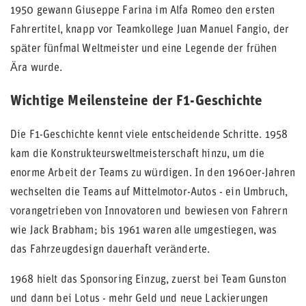
1950 gewann Giuseppe Farina im Alfa Romeo den ersten
Fahrertitel, knapp vor Teamkollege Juan Manuel Fangio, der
später fünfmal Weltmeister und eine Legende der frühen
Ära wurde.
Wichtige Meilensteine der F1-Geschichte
Die F1-Geschichte kennt viele entscheidende Schritte. 1958
kam die Konstrukteursweltmeisterschaft hinzu, um die
enorme Arbeit der Teams zu würdigen. In den 1960er-Jahren
wechselten die Teams auf Mittelmotor-Autos - ein Umbruch,
vorangetrieben von Innovatoren und bewiesen von Fahrern
wie Jack Brabham; bis 1961 waren alle umgestiegen, was
das Fahrzeugdesign dauerhaft veränderte.
1968 hielt das Sponsoring Einzug, zuerst bei Team Gunston
und dann bei Lotus - mehr Geld und neue Lackierungen