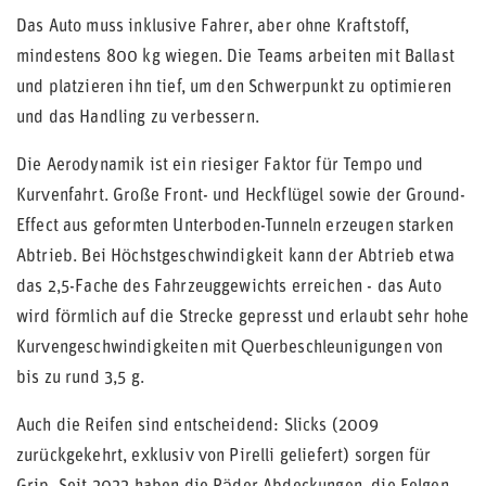
Das Auto muss inklusive Fahrer, aber ohne Kraftstoff,
mindestens 800 kg wiegen. Die Teams arbeiten mit Ballast
und platzieren ihn tief, um den Schwerpunkt zu optimieren
und das Handling zu verbessern.
Die Aerodynamik ist ein riesiger Faktor für Tempo und
Kurvenfahrt. Große Front- und Heckflügel sowie der Ground-
Effect aus geformten Unterboden-Tunneln erzeugen starken
Abtrieb. Bei Höchstgeschwindigkeit kann der Abtrieb etwa
das 2,5-Fache des Fahrzeuggewichts erreichen - das Auto
wird förmlich auf die Strecke gepresst und erlaubt sehr hohe
Kurvengeschwindigkeiten mit Querbeschleunigungen von
bis zu rund 3,5 g.
Auch die Reifen sind entscheidend: Slicks (2009
zurückgekehrt, exklusiv von Pirelli geliefert) sorgen für