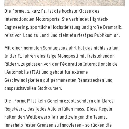
Die Formel 1, kurz F1, ist die höchste Klasse des
internationalen Motorsports. Sie verbindet Hightech-
Engineering, sportliche Höchstleistung und große Dramatik,
reist von Land zu Land und zieht ein riesiges Publikum an.
Mit einer normalen Sonntagsausfahrt hat das nichts zu tun.
In der F1 fahren einsitzige Monoposti mit freistehenden
Rädern, zugelassen von der Fédération Internationale de
l'Automobile (FIA) und gebaut für extreme
Geschwindigkeiten auf permanenten Rennstrecken und
anspruchsvollen Stadtkursen.
Die „Formel“ ist kein Geheimrezept, sondern ein klares
Regelwerk, das jedes Auto erfüllen muss. Diese Regeln
halten den Wettbewerb fair und zwingen die Teams,
innerhalb fester Grenzen zu innovieren - so rücken die