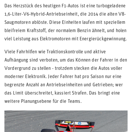
Das Herzstück des heutigen F1-Autos ist eine turbogeladene
1,6-Liter-V6-Hybrid-Antriebseinheit, die 2014 die alten V8-
Saugmotoren ablöste. Diese Einheiten laufen mit speziellem
bleifreiem Kraftstoff, der normalem Benzin ähnelt, und holen
viel Leistung aus Elektromotoren mit Energierückgewinnung.
Viele Fahrhilfen wie Traktionskontrolle und aktive
Aufhängung sind verboten, um das Können der Fahrer in den
Vordergrund zu stellen - trotzdem stecken die Autos voller
moderner Elektronik. Jeder Fahrer hat pro Saison nur eine
begrenzte Anzahl an Antriebseinheiten und Getrieben; wer
das Limit überschreitet, kassiert Strafen. Das bringt eine
weitere Planungsebene für die Teams.