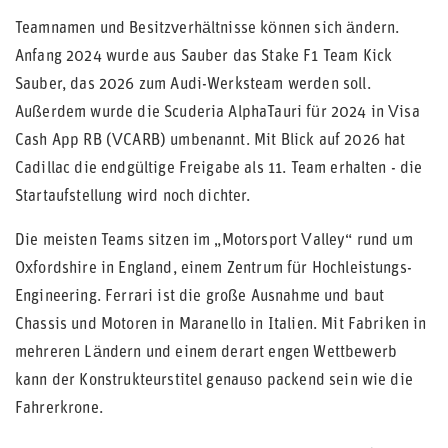
Teamnamen und Besitzverhältnisse können sich ändern.
Anfang 2024 wurde aus Sauber das Stake F1 Team Kick
Sauber, das 2026 zum Audi-Werksteam werden soll.
Außerdem wurde die Scuderia AlphaTauri für 2024 in Visa
Cash App RB (VCARB) umbenannt. Mit Blick auf 2026 hat
Cadillac die endgültige Freigabe als 11. Team erhalten - die
Startaufstellung wird noch dichter.
Die meisten Teams sitzen im „Motorsport Valley“ rund um
Oxfordshire in England, einem Zentrum für Hochleistungs-
Engineering. Ferrari ist die große Ausnahme und baut
Chassis und Motoren in Maranello in Italien. Mit Fabriken in
mehreren Ländern und einem derart engen Wettbewerb
kann der Konstrukteurstitel genauso packend sein wie die
Fahrerkrone.