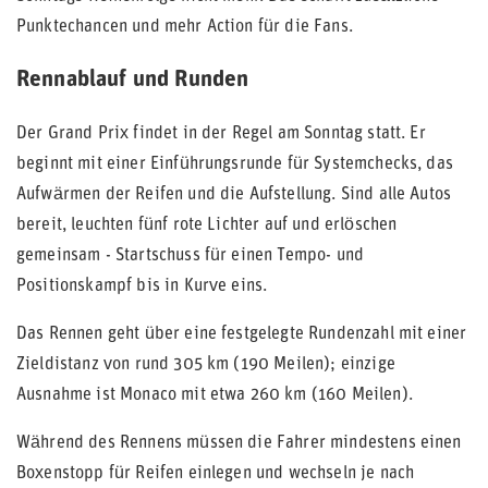
Punktechancen und mehr Action für die Fans.
Rennablauf und Runden
Der Grand Prix findet in der Regel am Sonntag statt. Er
beginnt mit einer Einführungsrunde für Systemchecks, das
Aufwärmen der Reifen und die Aufstellung. Sind alle Autos
bereit, leuchten fünf rote Lichter auf und erlöschen
gemeinsam - Startschuss für einen Tempo- und
Positionskampf bis in Kurve eins.
Das Rennen geht über eine festgelegte Rundenzahl mit einer
Zieldistanz von rund 305 km (190 Meilen); einzige
Ausnahme ist Monaco mit etwa 260 km (160 Meilen).
Während des Rennens müssen die Fahrer mindestens einen
Boxenstopp für Reifen einlegen und wechseln je nach