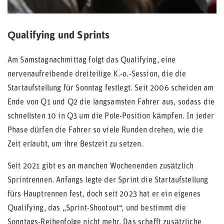
Qualifying und Sprints
Am Samstagnachmittag folgt das Qualifying, eine
nervenaufreibende dreiteilige K.-o.-Session, die die
Startaufstellung für Sonntag festlegt. Seit 2006 scheiden am
Ende von Q1 und Q2 die langsamsten Fahrer aus, sodass die
schnellsten 10 in Q3 um die Pole-Position kämpfen. In jeder
Phase dürfen die Fahrer so viele Runden drehen, wie die
Zeit erlaubt, um ihre Bestzeit zu setzen.
Seit 2021 gibt es an manchen Wochenenden zusätzlich
Sprintrennen. Anfangs legte der Sprint die Startaufstellung
fürs Hauptrennen fest, doch seit 2023 hat er ein eigenes
Qualifying, das „Sprint-Shootout“, und bestimmt die
Sonntags-Reihenfolge nicht mehr. Das schafft zusätzliche