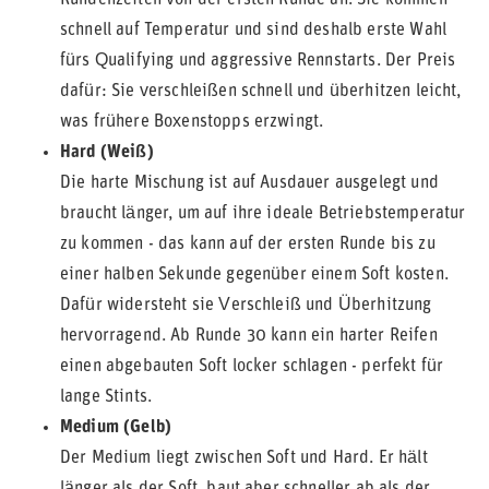
Rundenzeiten von der ersten Runde an. Sie kommen
schnell auf Temperatur und sind deshalb erste Wahl
fürs Qualifying und aggressive Rennstarts. Der Preis
dafür: Sie verschleißen schnell und überhitzen leicht,
was frühere Boxenstopps erzwingt.
Hard (Weiß)
Die harte Mischung ist auf Ausdauer ausgelegt und
braucht länger, um auf ihre ideale Betriebstemperatur
zu kommen - das kann auf der ersten Runde bis zu
einer halben Sekunde gegenüber einem Soft kosten.
Dafür widersteht sie Verschleiß und Überhitzung
hervorragend. Ab Runde 30 kann ein harter Reifen
einen abgebauten Soft locker schlagen - perfekt für
lange Stints.
Medium (Gelb)
Der Medium liegt zwischen Soft und Hard. Er hält