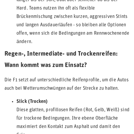
länger als der Soft, baut aber schneller ab als der
Hard. Teams nutzen ihn oft als flexible
Brückenmischung zwischen kurzen, aggressiven Stints
und langen Ausdauerläufen - so bleiben alle Optionen
offen, wenn sich die Bedingungen am Rennwochenende
ändern.
Regen-, Intermediate- und Trockenreifen:
Wann kommt was zum Einsatz?
Die F1 setzt auf unterschiedliche Reifenprofile, um die Autos
auch bei Wetterumschwüngen auf der Strecke zu halten.
Slick (Trocken)
Diese glatten, profillosen Reifen (Rot, Gelb, Weiß) sind
für trockene Bedingungen. Ihre ebene Oberfläche
maximiert den Kontakt zum Asphalt und damit den