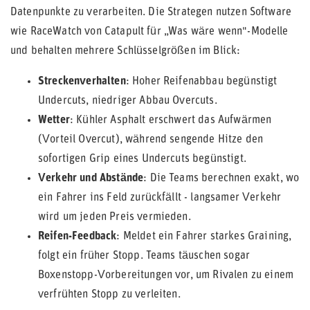
Datenpunkte zu verarbeiten. Die Strategen nutzen Software
wie RaceWatch von Catapult für „Was wäre wenn"-Modelle
und behalten mehrere Schlüsselgrößen im Blick:
Streckenverhalten
: Hoher Reifenabbau begünstigt
Undercuts, niedriger Abbau Overcuts.
Wetter
: Kühler Asphalt erschwert das Aufwärmen
(Vorteil Overcut), während sengende Hitze den
sofortigen Grip eines Undercuts begünstigt.
Verkehr und Abstände
: Die Teams berechnen exakt, wo
ein Fahrer ins Feld zurückfällt - langsamer Verkehr
wird um jeden Preis vermieden.
Reifen-Feedback
: Meldet ein Fahrer starkes Graining,
folgt ein früher Stopp. Teams täuschen sogar
Boxenstopp-Vorbereitungen vor, um Rivalen zu einem
verfrühten Stopp zu verleiten.