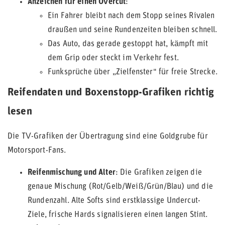
Anzeichen für einen Overcut
:
Ein Fahrer bleibt nach dem Stopp seines Rivalen
draußen und seine Rundenzeiten bleiben schnell.
Das Auto, das gerade gestoppt hat, kämpft mit
dem Grip oder steckt im Verkehr fest.
Funksprüche über „Zielfenster" für freie Strecke.
Reifendaten und Boxenstopp-Grafiken richtig
lesen
Die TV-Grafiken der Übertragung sind eine Goldgrube für
Motorsport-Fans.
Reifenmischung und Alter
: Die Grafiken zeigen die
genaue Mischung (Rot/Gelb/Weiß/Grün/Blau) und die
Rundenzahl. Alte Softs sind erstklassige Undercut-
Ziele, frische Hards signalisieren einen langen Stint.